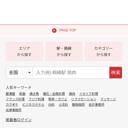
PAGE TOP
エリア
駅・路線
カテゴリー
から探す
から探す
から探す
検索
人気キーワード
居酒屋
和食
焼き鳥
懐石・会席料理
焼肉
イタリア料理
フランス料理
アジア料理
喫茶・カフェ
リラクゼーション
マッサージ
カラオケ
ビジネスホテル
内科
小児科
動物病院
会計事務所
法律事務所
掲載者ログイン