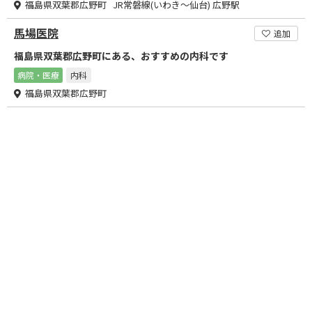
福島県双葉郡広野町 JR常磐線(いわき～仙台) 広野駅
馬場医院
追加
福島県双葉郡広野町にある、おすすめの内科です
病院・医療
内科
福島県双葉郡広野町