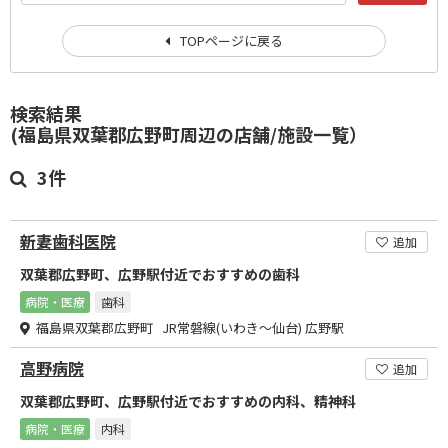
TOPページに戻る
検索結果
(福島県双葉郡広野町周辺の店舗/施設一覧）
3件
新妻歯科医院
追加
双葉郡広野町、広野駅付近でおすすめの歯科
病院・医療
歯科
福島県双葉郡広野町 JR常磐線(いわき～仙台) 広野駅
高野病院
追加
双葉郡広野町、広野駅付近でおすすめの内科、精神科
病院・医療
内科