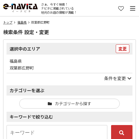
さぁ、今すぐ検索！
ナビタに掲載されている
地元のお店の情報が満載！
トップ
福島県
双葉郡広野町
検索条件 設定・変更
選択中のエリア
変更
福島県
双葉郡広野町
条件を変更
カテゴリーを選ぶ
カテゴリーから探す
キーワードで絞り込む