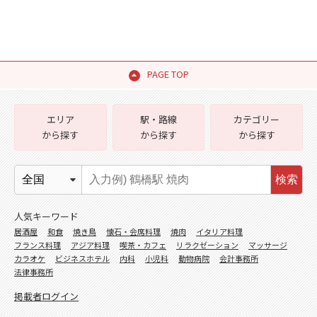
PAGE TOP
エリア
駅・路線
カテゴリー
から探す
から探す
から探す
検索
人気キーワード
居酒屋
和食
焼き鳥
懐石・会席料理
焼肉
イタリア料理
フランス料理
アジア料理
喫茶・カフェ
リラクゼーション
マッサージ
カラオケ
ビジネスホテル
内科
小児科
動物病院
会計事務所
法律事務所
掲載者ログイン