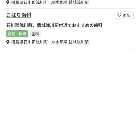
福島県石川郡浅川町 JR水郡線 磐城浅川駅
こばり歯科
追加
石川郡浅川町、磐城浅川駅付近でおすすめの歯科
病院・医療
歯科
福島県石川郡浅川町 JR水郡線 磐城浅川駅