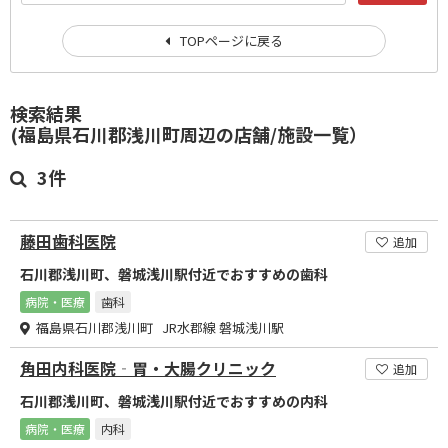
TOPページに戻る
検索結果
(福島県石川郡浅川町周辺の店舗/施設一覧）
3件
藤田歯科医院
追加
石川郡浅川町、磐城浅川駅付近でおすすめの歯科
病院・医療
歯科
福島県石川郡浅川町 JR水郡線 磐城浅川駅
角田内科医院‐胃・大腸クリニック
追加
石川郡浅川町、磐城浅川駅付近でおすすめの内科
病院・医療
内科