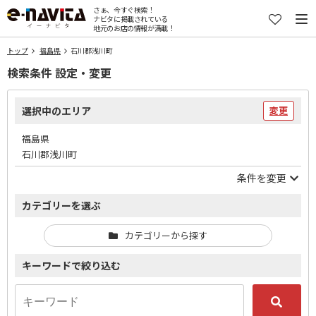
さぁ、今すぐ検索！
ナビタに掲載されている
地元のお店の情報が満載！
トップ
福島県
石川郡浅川町
検索条件 設定・変更
選択中のエリア
変更
福島県
石川郡浅川町
条件を変更
カテゴリーを選ぶ
カテゴリーから探す
キーワードで絞り込む