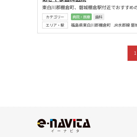
東白川郡棚倉町、磐城棚倉駅付近でおすすめ
カテゴリー
病院・医療
歯科
福島県東白川郡棚倉町 JR水郡線 磐
エリア・駅
1