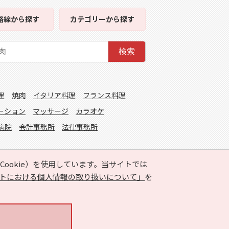
路線
から探す
カテゴリー
から探す
検索
理
焼肉
イタリア料理
フランス料理
ーション
マッサージ
カラオケ
病院
会計事務所
法律事務所
ookie）を使用しています。当サイトでは
トにおける個人情報の取り扱いについて」
を