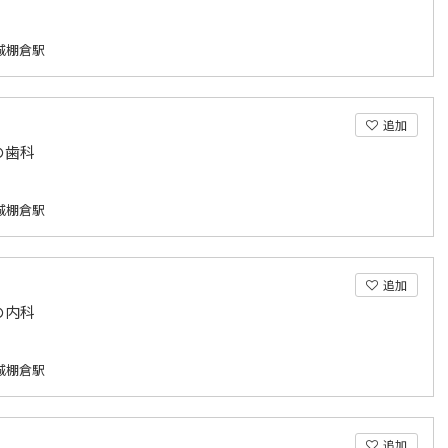
城棚倉駅
追加
の歯科
城棚倉駅
追加
の内科
城棚倉駅
追加