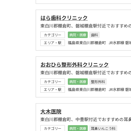
はら歯科クリニック
東白川郡棚倉町、磐城棚倉駅付近でおすすめ
カテゴリー
病院・医療
歯科
福島県東白川郡棚倉町 JR水郡線 磐
エリア・駅
おおひら整形外科クリニック
東白川郡棚倉町、磐城棚倉駅付近でおすすめ
カテゴリー
病院・医療
整形外科
福島県東白川郡棚倉町 JR水郡線 磐
エリア・駅
大木医院
東白川郡棚倉町、中豊駅付近でおすすめの耳
カテゴリー
病院・医療
耳鼻いんこう科