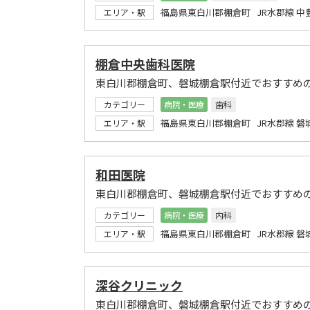
福島県東白川郡棚倉町 JR水郡線 中
エリア・駅
棚倉中央歯科医院
東白川郡棚倉町、磐城棚倉駅付近でおすすめ
カテゴリー
病院・医療
歯科
福島県東白川郡棚倉町 JR水郡線 磐
エリア・駅
和田医院
東白川郡棚倉町、磐城棚倉駅付近でおすすめ
カテゴリー
病院・医療
内科
福島県東白川郡棚倉町 JR水郡線 磐
エリア・駅
深谷クリニック
東白川郡棚倉町、磐城棚倉駅付近でおすすめ