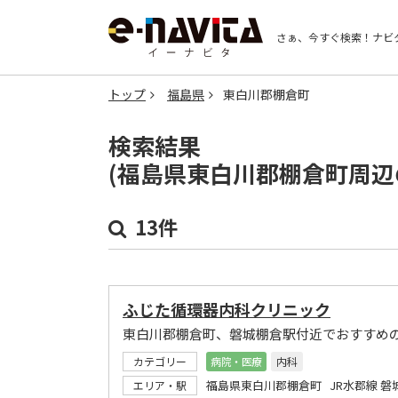
さぁ、今すぐ検索！
ナビ
トップ
福島県
東白川郡棚倉町
検索結果
(福島県東白川郡棚倉町周辺
13件
ふじた循環器内科クリニック
東白川郡棚倉町、磐城棚倉駅付近でおすすめ
カテゴリー
病院・医療
内科
福島県東白川郡棚倉町 JR水郡線 磐
エリア・駅