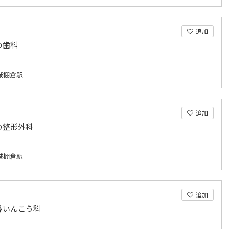
追加
の歯科
城棚倉駅
追加
の整形外科
城棚倉駅
追加
鼻いんこう科