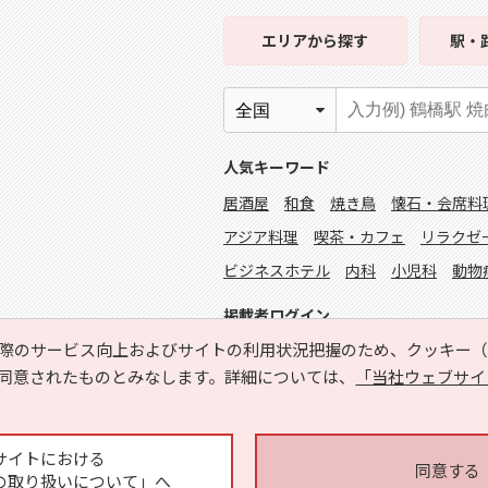
エリア
から探す
駅・
人気キーワード
居酒屋
和食
焼き鳥
懐石・会席料
アジア料理
喫茶・カフェ
リラクゼ
ビジネスホテル
内科
小児科
動物
掲載者ログイン
際のサービス向上およびサイトの利用状況把握のため、クッキー（C
同意されたものとみなします。詳細については、
「当社ウェブサイ
サイトにおける
同意する
の取り扱いについて」へ