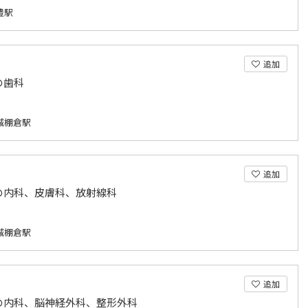
豊駅
追加
の歯科
城棚倉駅
追加
の内科、皮膚科、放射線科
城棚倉駅
追加
の内科、脳神経外科、整形外科