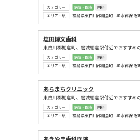
カテゴリー
病院・医療
内科
福島県東白川郡棚倉町 JR水郡線 磐
エリア・駅
塩田博文歯科
東白川郡棚倉町、磐城棚倉駅付近でおすすめ
カテゴリー
病院・医療
歯科
福島県東白川郡棚倉町 JR水郡線 磐
エリア・駅
あらまちクリニック
東白川郡棚倉町、磐城棚倉駅付近でおすすめ
カテゴリー
病院・医療
内科
福島県東白川郡棚倉町 JR水郡線 磐
エリア・駅
あきやま歯科医院