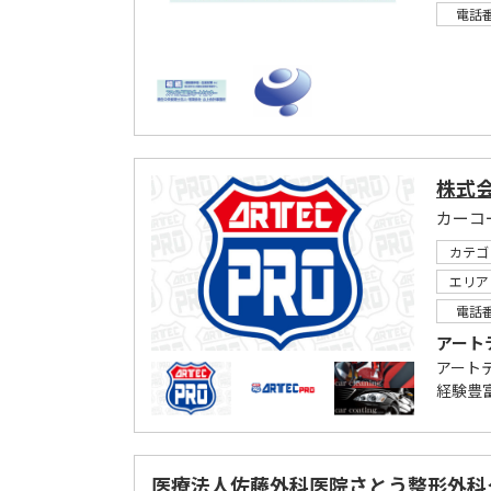
電話
株式
カテゴ
エリア
電話
アート
アート
経験豊
医療法人佐藤外科医院さとう整形外科