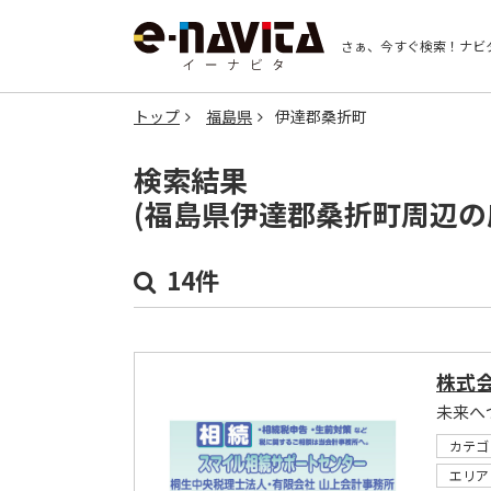
さぁ、今すぐ検索！
ナビ
トップ
福島県
伊達郡桑折町
検索結果
(福島県伊達郡桑折町周辺の
14件
株式
未来へ
カテゴ
エリア