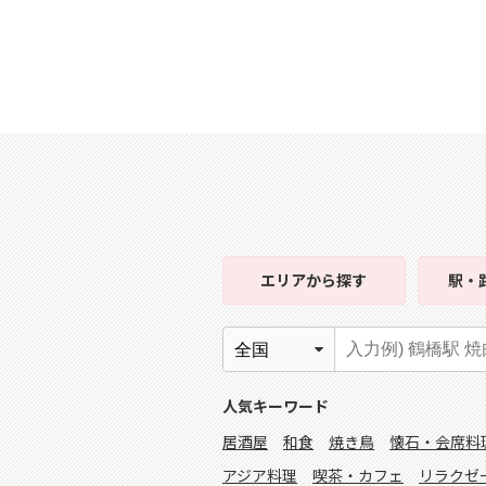
エリア
から探す
駅・
人気キーワード
居酒屋
和食
焼き鳥
懐石・会席料
アジア料理
喫茶・カフェ
リラクゼ