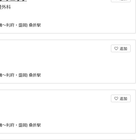
経外科
磯～利府・盛岡) 桑折駅
追加
磯～利府・盛岡) 桑折駅
追加
磯～利府・盛岡) 桑折駅