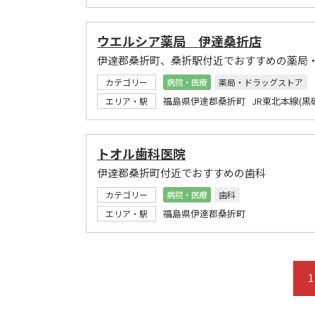
ウエルシア薬局 伊達桑折店
伊達郡桑折町、桑折駅付近でおすすめの薬局
カテゴリー
病院・医療
薬局・ドラッグストア
福島県伊達郡桑折町 JR東北本線(黒
エリア・駅
トオル歯科医院
伊達郡桑折町付近でおすすめの歯科
カテゴリー
病院・医療
歯科
福島県伊達郡桑折町
エリア・駅
1