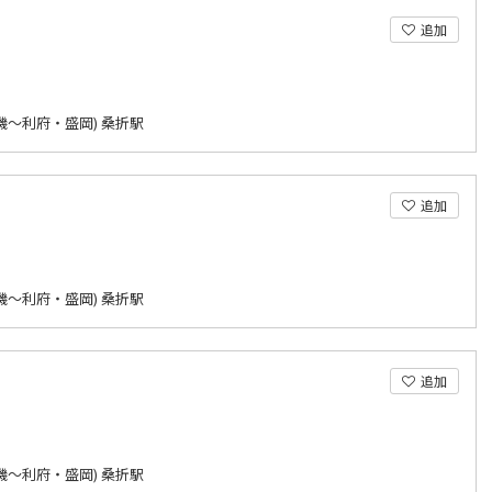
追加
磯～利府・盛岡) 桑折駅
追加
磯～利府・盛岡) 桑折駅
追加
磯～利府・盛岡) 桑折駅