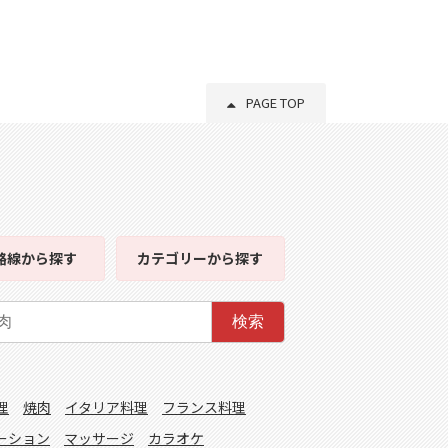
PAGE TOP
路線
から探す
カテゴリー
から探す
検索
理
焼肉
イタリア料理
フランス料理
ーション
マッサージ
カラオケ