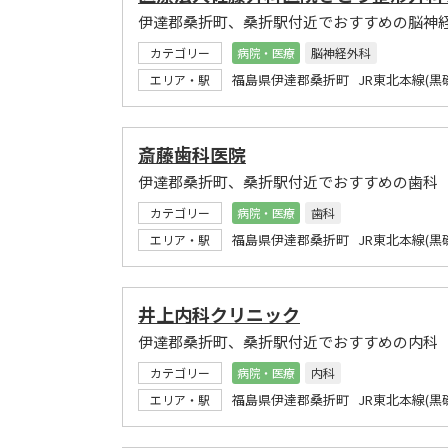
伊達郡桑折町、桑折駅付近でおすすめの脳神
カテゴリー
病院・医療
脳神経外科
福島県伊達郡桑折町 JR東北本線(黒
エリア・駅
斎藤歯科医院
伊達郡桑折町、桑折駅付近でおすすめの歯科
カテゴリー
病院・医療
歯科
福島県伊達郡桑折町 JR東北本線(黒
エリア・駅
井上内科クリニック
伊達郡桑折町、桑折駅付近でおすすめの内科
カテゴリー
病院・医療
内科
福島県伊達郡桑折町 JR東北本線(黒
エリア・駅