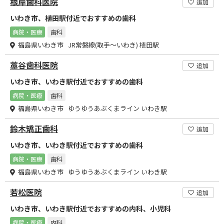
根岸歯科医院
追加
いわき市、植田駅付近でおすすめの歯科
病院・医療
歯科
福島県いわき市 JR常磐線(取手～いわき) 植田駅
藁谷歯科医院
追加
いわき市、いわき駅付近でおすすめの歯科
病院・医療
歯科
福島県いわき市 ゆうゆうあぶくまライン いわき駅
鈴木矯正歯科
追加
いわき市、いわき駅付近でおすすめの歯科
病院・医療
歯科
福島県いわき市 ゆうゆうあぶくまライン いわき駅
若松医院
追加
いわき市、いわき駅付近でおすすめの内科、小児科
病院・医療
内科