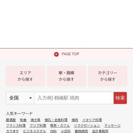
PAGE TOP
エリア
駅・路線
カテゴリー
から探す
から探す
から探す
検索
人気キーワード
居酒屋
和食
焼き鳥
懐石・会席料理
焼肉
イタリア料理
フランス料理
アジア料理
喫茶・カフェ
リラクゼーション
マッサージ
カラオケ
ビジネスホテル
内科
小児科
動物病院
会計事務所