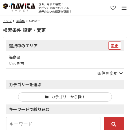
さぁ、今すぐ検索！
ナビタに掲載されている
地元のお店の情報が満載！
トップ
福島県
いわき市
検索条件 設定・変更
選択中のエリア
変更
福島県
いわき市
条件を変更
カテゴリーを選ぶ
カテゴリーから探す
キーワードで絞り込む