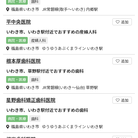
病院・医療
歯科
福島県いわき市 JR常磐線(取手～いわき) 内郷駅
平中央医院
追加
いわき市、いわき駅付近でおすすめの産婦人科
病院・医療
産婦人科
福島県いわき市 ゆうゆうあぶくまライン いわき駅
根本厚歯科医院
追加
いわき市、草野駅付近でおすすめの歯科
病院・医療
歯科
福島県いわき市 JR常磐線(いわき～仙台) 草野駅
星野歯科矯正歯科医院
追加
いわき市、いわき駅付近でおすすめの歯科
病院・医療
歯科
福島県いわき市 ゆうゆうあぶくまライン いわき駅