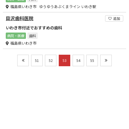
福島県いわき市 ゆうゆうあぶくまライン いわき駅
目沢歯科医院
追加
いわき市付近でおすすめの歯科
病院・医療
歯科
福島県いわき市
51
52
53
54
55