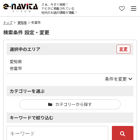
さぁ、今すぐ検索！
ナビタに掲載されている
地元のお店の情報が満載！
トップ
愛知県
弥富市
検索条件 設定・変更
選択中のエリア
変更
愛知県
弥富市
条件を変更
カテゴリーを選ぶ
カテゴリーから探す
キーワードで絞り込む