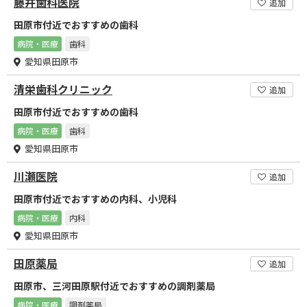
藤井歯科医院
追加
田原市付近でおすすめの歯科
病院・医療
歯科
愛知県田原市
清栄歯科クリニック
追加
田原市付近でおすすめの歯科
病院・医療
歯科
愛知県田原市
川瀬医院
追加
田原市付近でおすすめの内科、小児科
病院・医療
内科
愛知県田原市
田原薬局
追加
田原市、三河田原駅付近でおすすめの調剤薬局
病院・医療
調剤薬局