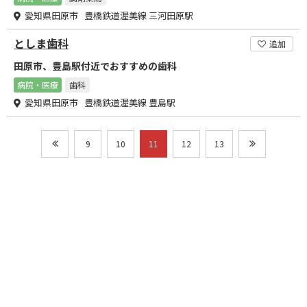
愛知県田原市 豊橋鉄道渥美線 三河田原駅
としま歯科
追加
田原市、豊島駅付近でおすすめの歯科
病院・医療
歯科
愛知県田原市 豊橋鉄道渥美線 豊島駅
9
10
11
12
13