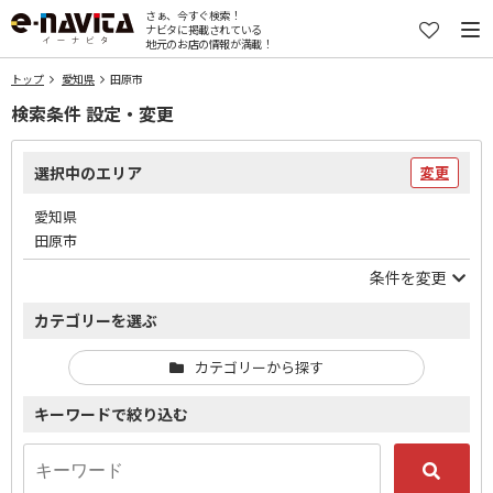
さぁ、今すぐ検索！
ナビタに掲載されている
地元のお店の情報が満載！
トップ
愛知県
田原市
検索条件 設定・変更
選択中のエリア
変更
愛知県
田原市
条件を変更
カテゴリーを選ぶ
カテゴリーから探す
キーワードで絞り込む