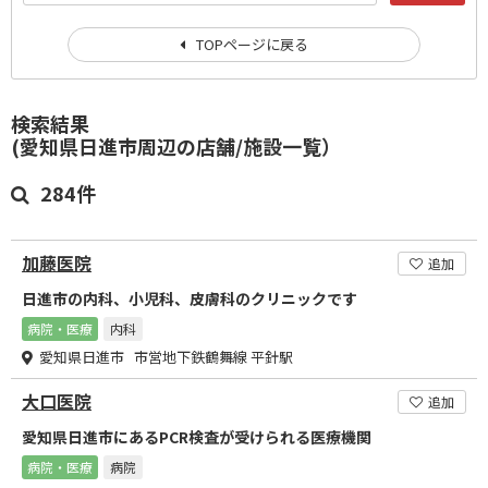
TOPページに戻る
検索結果
(愛知県日進市周辺の店舗/施設一覧）
284件
加藤医院
追加
日進市の内科、小児科、皮膚科のクリニックです
病院・医療
内科
愛知県日進市 市営地下鉄鶴舞線 平針駅
大口医院
追加
愛知県日進市にあるPCR検査が受けられる医療機関
病院・医療
病院