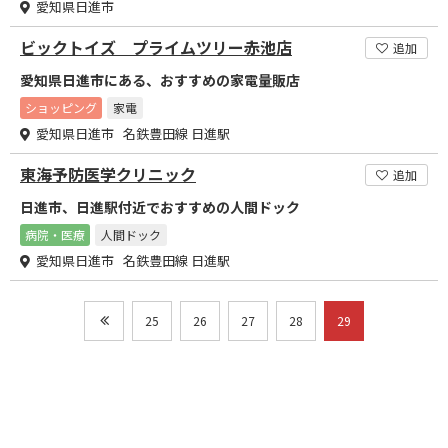
愛知県日進市
ビックトイズ プライムツリー赤池店
追加
愛知県日進市にある、おすすめの家電量販店
ショッピング
家電
愛知県日進市 名鉄豊田線 日進駅
東海予防医学クリニック
追加
日進市、日進駅付近でおすすめの人間ドック
病院・医療
人間ドック
愛知県日進市 名鉄豊田線 日進駅
25
26
27
28
29