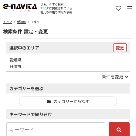
さぁ、今すぐ検索！
ナビタに掲載されている
地元のお店の情報が満載！
トップ
愛知県
日進市
検索条件 設定・変更
選択中のエリア
変更
愛知県
日進市
条件を変更
カテゴリーを選ぶ
カテゴリーから探す
キーワードで絞り込む