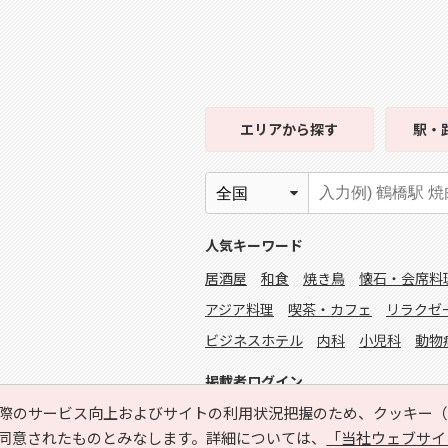
エリア
から探す
駅・
人気キーワード
居酒屋
和食
焼き鳥
懐石・会席料
アジア料理
喫茶・カフェ
リラクゼ
ビジネスホテル
内科
小児科
動物
掲載者ログイン
際のサービス向上およびサイトの利用状況把握のため、クッキー（C
同意されたものとみなします。詳細については、
「当社ウェブサイ