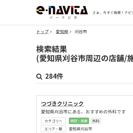
さぁ、今すぐ検索！
ナビ
トップ
愛知県
刈谷市
検索結果
(愛知県刈谷市周辺の店舗/
284件
つづきクリニック
愛知県刈谷市にある、おすすめの外科です
カテゴリー
病院・医療
外科
愛知県刈谷市
エリア・駅