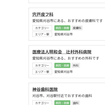
宍戸皮フ科
愛知県刈谷市にある、おすすめの皮膚科です
カテゴリー
病院・医療
皮膚科
愛知県刈谷市
エリア・駅
医療法人明和会 辻村外科病院
愛知県刈谷市にある、おすすめの外科です
カテゴリー
病院・医療
外科
愛知県刈谷市
エリア・駅
神谷歯科医院
刈谷市、刈谷駅付近でおすすめの歯科
カテゴリー
病院・医療
歯科