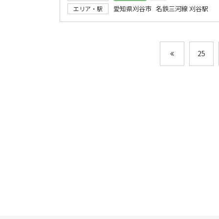
愛知県刈谷市 名鉄三河線 刈谷駅
エリア・駅
25