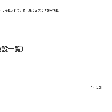
タに掲載されている
地元のお店の情報が満載！
施設一覧）
追加