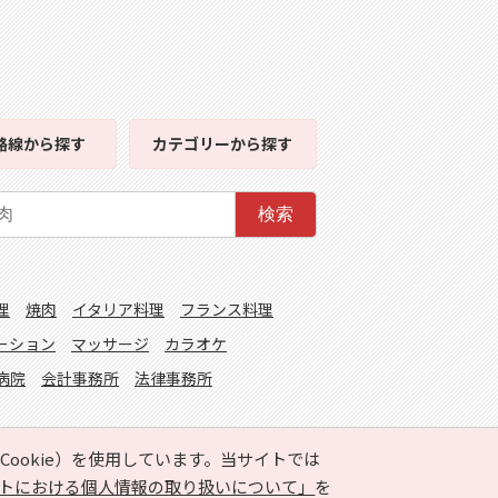
路線
から探す
カテゴリー
から探す
検索
理
焼肉
イタリア料理
フランス料理
ーション
マッサージ
カラオケ
病院
会計事務所
法律事務所
ookie）を使用しています。当サイトでは
トにおける個人情報の取り扱いについて」
を