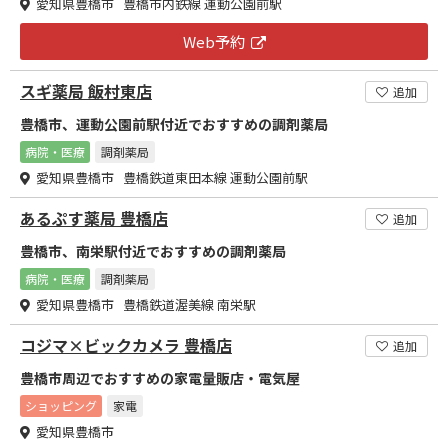
愛知県豊橋市 豊橋市内鉄線 運動公園前駅
Web予約
スギ薬局 飯村東店
追加
豊橋市、運動公園前駅付近でおすすめの調剤薬局
病院・医療
調剤薬局
愛知県豊橋市 豊橋鉄道東田本線 運動公園前駅
あるぷす薬局 豊橋店
追加
豊橋市、南栄駅付近でおすすめの調剤薬局
病院・医療
調剤薬局
愛知県豊橋市 豊橋鉄道渥美線 南栄駅
コジマ×ビックカメラ 豊橋店
追加
豊橋市周辺でおすすめの家電量販店・電気屋
ショッピング
家電
愛知県豊橋市