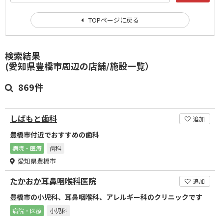
TOPページに戻る
検索結果
(愛知県豊橋市周辺の店舗/施設一覧）
869件
しばもと歯科
追加
豊橋市付近でおすすめの歯科
病院・医療
歯科
愛知県豊橋市
たかおか耳鼻咽喉科医院
追加
豊橋市の小児科、耳鼻咽喉科、アレルギー科のクリニックです
病院・医療
小児科