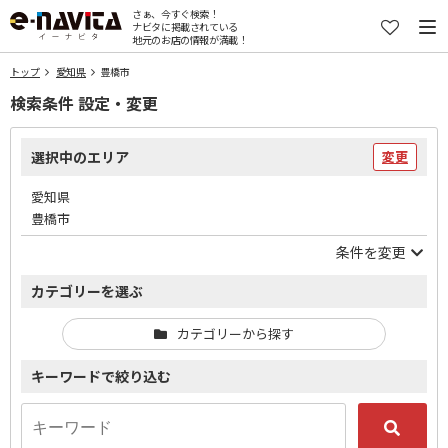
さぁ、今すぐ検索！
ナビタに掲載されている
地元のお店の情報が満載！
トップ
愛知県
豊橋市
検索条件 設定・変更
選択中のエリア
変更
愛知県
豊橋市
条件を変更
カテゴリーを選ぶ
カテゴリーから探す
キーワードで絞り込む