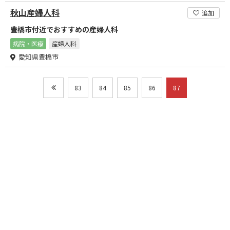
秋山産婦人科
追加
豊橋市付近でおすすめの産婦人科
病院・医療
産婦人科
愛知県豊橋市
83
84
85
86
87