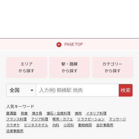
PAGE TOP
エリア
駅・路線
カテゴリー
から探す
から探す
から探す
検索
人気キーワード
居酒屋
和食
焼き鳥
懐石・会席料理
焼肉
イタリア料理
フランス料理
アジア料理
喫茶・カフェ
リラクゼーション
マッサージ
カラオケ
ビジネスホテル
内科
小児科
動物病院
会計事務所
法律事務所