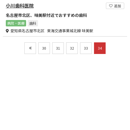
小川歯科医院
追加
名古屋市北区、味美駅付近でおすすめの歯科
病院・医療
歯科
愛知県名古屋市北区 東海交通事業城北線 味美駅
30
31
32
33
34