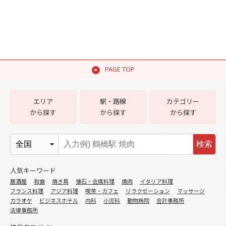
PAGE TOP
エリア
駅・路線
カテゴリー
から探す
から探す
から探す
検索
人気キーワード
居酒屋
和食
焼き鳥
懐石・会席料理
焼肉
イタリア料理
フランス料理
アジア料理
喫茶・カフェ
リラクゼーション
マッサージ
カラオケ
ビジネスホテル
内科
小児科
動物病院
会計事務所
法律事務所