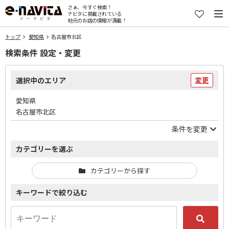
さぁ、今すぐ検索！
ナビタに掲載されている
地元のお店の情報が満載！
トップ
愛知県
名古屋市北区
検索条件 設定・変更
選択中のエリア
変更
愛知県
名古屋市北区
条件を変更
カテゴリーを選ぶ
カテゴリーから探す
キーワードで絞り込む