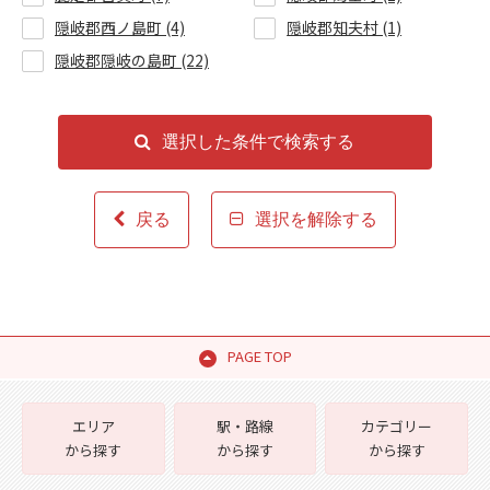
隠岐郡西ノ島町 (4)
隠岐郡知夫村 (1)
隠岐郡隠岐の島町 (22)
選択した条件で検索する
戻る
選択を解除する
PAGE TOP
エリア
駅・路線
カテゴリー
から探す
から探す
から探す