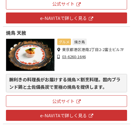
公式サイト
e-NAVITAで詳しく見る
焼鳥 天赦
グルメ
焼き鳥
東京都港区港南2丁目2-2富士ビル7F
03-6260-1646
腕利きの料理長がお届けする焼鳥×割烹料理。国内ブラ
ンド鶏と土佐備長炭で至極の焼鳥を提供します。
公式サイト
e-NAVITAで詳しく見る