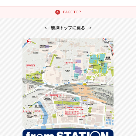
PAGE TOP
<
駅探トップに戻る
>