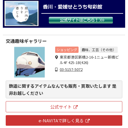
交通趣味ギャラリー
ショッピング
趣味、工芸（その他）
東京都港区新橋2-16-1ニュー新橋ビ
ル4F 425-1B(426)
03-5157-5072
鉄道に関するアイテムなんでも販売・買取いたします 是
非お越しください
公式サイト
e-NAVITAで詳しく見る