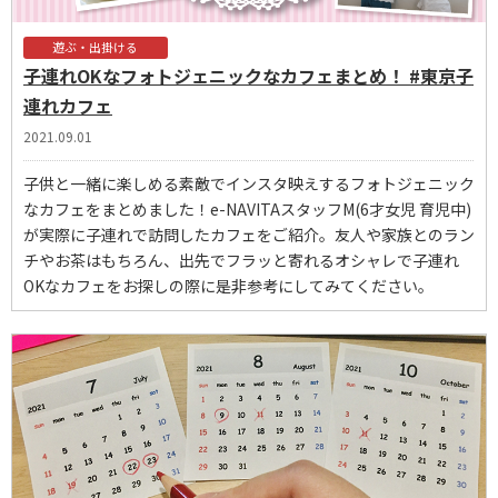
遊ぶ・出掛ける
子連れOKなフォトジェニックなカフェまとめ！ #東京子
連れカフェ
2021.09.01
子供と一緒に楽しめる素敵でインスタ映えするフォトジェニック
なカフェをまとめました！e-NAVITAスタッフM(6才女児 育児中)
が実際に子連れで訪問したカフェをご紹介。友人や家族とのラン
チやお茶はもちろん、出先でフラッと寄れるオシャレで子連れ
OKなカフェをお探しの際に是非参考にしてみてください。