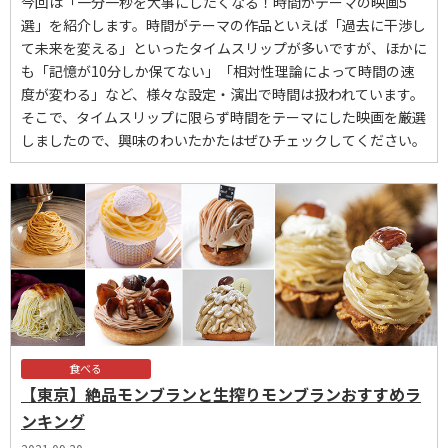
今回は「一分一秒を大事にしたくなる！時間がテーマの映画5
選」を紹介します。時間がテーマの作品といえば「過去に干渉し
て未来を変える」といったタイムスリップが多いですが、ほかに
も「記憶が10分しか保てない」「相対性理論によって時間の速
度が変わる」など、様々な設定・演出で時間は扱われています。
そこで、タイムスリップに限らず時間をテーマにした映画を厳選
しましたので、興味のわいたかたはぜひチェックしてください。
食べる
【東京】絶品モンブランと生搾りモンブランおすすめラ
ンキング