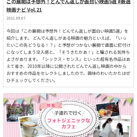
この展開は予想外！どんでん返しが面白い映画5選 #厳選
映画ナビ Vol.21
2021.09.07
今回は「この展開は予想外！どんでん返しが面白い映画5選」を
紹介します。 どんでん返しがある映画の魅力といえば、「いっ
たいこの先どうなる！？」と予想がつかない展開で画面に釘付け
になってしまう没入感と、「そうきたかあ！」と騙される気持ち
よさがあります。「シックス・センス」といった超有名作品はあ
えて省き、2010年以降に公開されたどんでん返し映画の中から
おすすめの作品をセレクトしましたので、興味のわいたかたはぜ
ひチェックしてください。