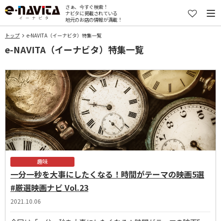
さぁ、今すぐ検索！
ナビタに掲載されている
地元のお店の情報が満載！
トップ
e-NAVITA（イーナビタ）特集一覧
e-NAVITA（イーナビタ）特集一覧
趣味
一分一秒を大事にしたくなる！時間がテーマの映画5選
#厳選映画ナビ Vol.23
2021.10.06