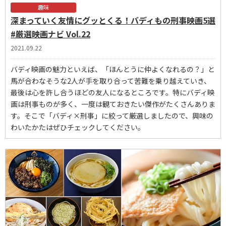
趣味
深まっていく友情にグッとくる！バディもの刑事映画5選
#厳選映画ナビ Vol.22
2021.09.22
バディ映画の魅力といえば、「ほんとうに仲よくなれるの？」と
馬が合わなそうな2人が手を取り合って苦難を乗り越えていき、
最後は心を許し合うほどの友人になるところです。特にバディ映
画は刑事ものが多く、一度は観ておきたい傑作がたくさんありま
す。そこで「バディ×刑事」に絞って厳選しましたので、興味の
わいたかたはぜひチェックしてください。