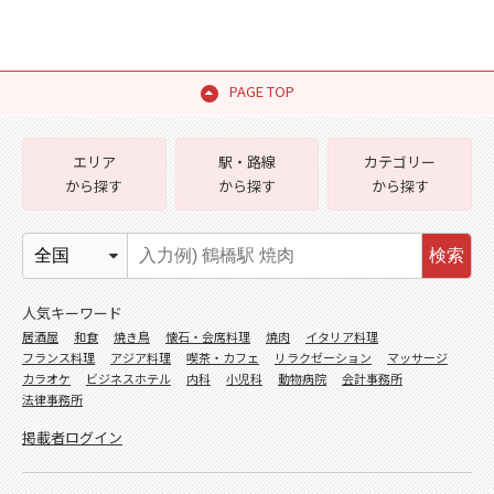
PAGE TOP
エリア
駅・路線
カテゴリー
から探す
から探す
から探す
検索
人気キーワード
居酒屋
和食
焼き鳥
懐石・会席料理
焼肉
イタリア料理
フランス料理
アジア料理
喫茶・カフェ
リラクゼーション
マッサージ
カラオケ
ビジネスホテル
内科
小児科
動物病院
会計事務所
法律事務所
掲載者ログイン