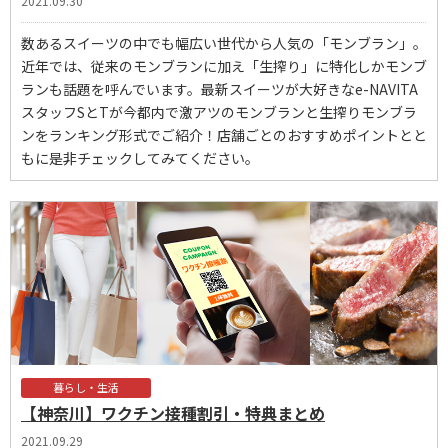
2021.09.30
数あるスイーツの中でも幅広い世代から人気の「モンブラン」。
近年では、従来のモンブランに加え「生搾り」に特化しかモンブ
ランも話題を呼んでいます。最新スイーツが大好きなe-NAVITA
スタッフSとTが今都内で激アツのモンブランと生搾りモンブラ
ンをランキング形式でご紹介！店舗ごとのおすすめポイントとと
もに是非チェックしてみてください。
暮らし・生活
【神奈川】ワクチン接種割引・特典まとめ
2021.09.29