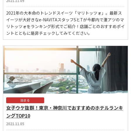
2021.11.09
2021年の大本命のトレンドスイーツ「マリトッツォ」。最新ス
イーツが大好きなe-NAVITAスタッフSとTが今都内で激アツのマ
リトッツォをランキング形式でご紹介！店舗ごとのおすすめポイ
ントとともに是非チェックしてみてください。
泊まる
女子ウケ抜群！東京・神奈川でおすすめのホテルランキ
ングTOP10
2021.11.05