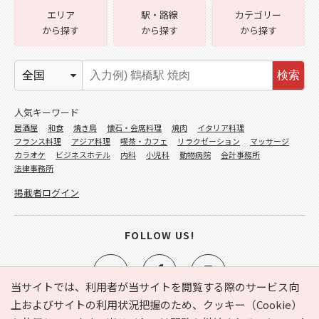
エリア
駅・路線
カテゴリー
から探す
から探す
から探す
検索
人気キーワード
居酒屋
和食
焼き鳥
懐石・会席料理
焼肉
イタリア料理
フランス料理
アジア料理
喫茶・カフェ
リラクゼーション
マッサージ
カラオケ
ビジネスホテル
内科
小児科
動物病院
会計事務所
法律事務所
掲載者ログイン
FOLLOW US!
当サイトでは、利用者が当サイトを閲覧する際のサービス向
上およびサイトの利用状況把握のため、クッキー（Cookie）