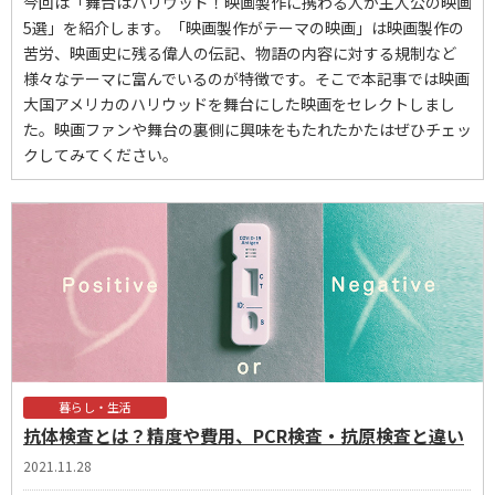
今回は「舞台はハリウッド！映画製作に携わる人が主人公の映画
5選」を紹介します。「映画製作がテーマの映画」は映画製作の
苦労、映画史に残る偉人の伝記、物語の内容に対する規制など
様々なテーマに富んでいるのが特徴です。そこで本記事では映画
大国アメリカのハリウッドを舞台にした映画をセレクトしまし
た。映画ファンや舞台の裏側に興味をもたれたかたはぜひチェッ
クしてみてください。
暮らし・生活
抗体検査とは？精度や費用、PCR検査・抗原検査と違い
2021.11.28