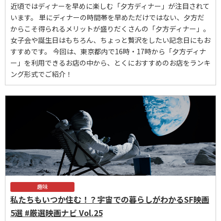
近頃ではディナーを早めに楽しむ「夕方ディナー」が注目されて
います。 単にディナーの時間帯を早めただけではない、夕方だ
からこそ得られるメリットが盛りだくさんの「夕方ディナー」。
女子会や誕生日はもちろん、ちょっと贅沢をしたい記念日にもお
すすめです。 今回は、東京都内で16時・17時から「夕方ディナ
ー」を利用できるお店の中から、とくにおすすめのお店をランキ
ング形式でご紹介！
趣味
私たちもいつか住む！？宇宙での暮らしがわかるSF映画
5選 #厳選映画ナビ Vol.25