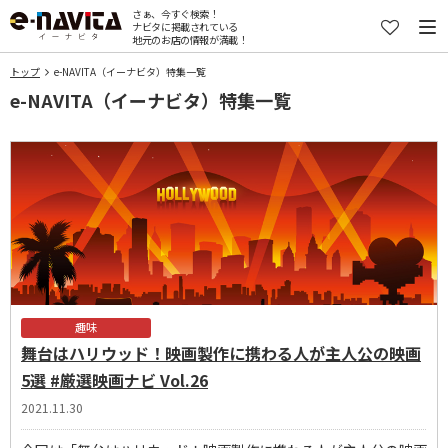
さぁ、今すぐ検索！
ナビタに掲載されている
地元のお店の情報が満載！
トップ
e-NAVITA（イーナビタ）特集一覧
e-NAVITA（イーナビタ）特集一覧
趣味
舞台はハリウッド！映画製作に携わる人が主人公の映画
5選 #厳選映画ナビ Vol.26
2021.11.30