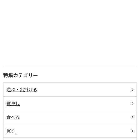
特集カテゴリー
遊ぶ・出掛ける
癒やし
食べる
買う