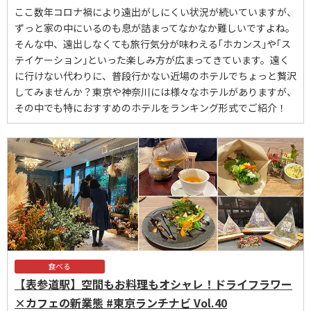
ここ数年コロナ禍により遠出がしにくい状況が続いていますが、
ずっと家の中にいるのも息が詰まってなかなか難しいですよね。
そんな中、遠出しなくても旅行気分が味わえる｢ホカンス｣や｢ス
テイケーション｣といった楽しみ方が広まってきています。遠く
に行けない代わりに、普段行かない近場のホテルでちょっと贅沢
してみませんか？東京や神奈川には様々なホテルがありますが、
その中でも特におすすめのホテルをランキング形式でご紹介！
食べる
【表参道駅】空間もお料理もオシャレ！ドライフラワー
×カフェの新業態 #東京ランチナビ Vol.40