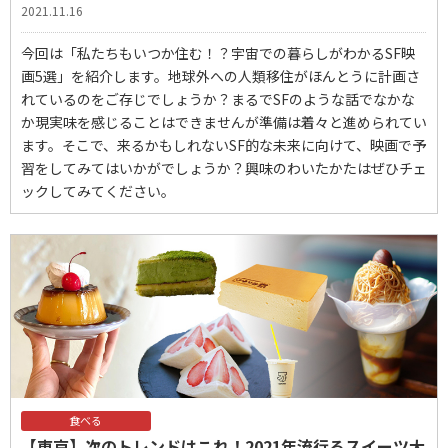
2021.11.16
今回は「私たちもいつか住む！？宇宙での暮らしがわかるSF映
画5選」を紹介します。地球外への人類移住がほんとうに計画さ
れているのをご存じでしょうか？まるでSFのような話でなかな
か現実味を感じることはできませんが準備は着々と進められてい
ます。そこで、来るかもしれないSF的な未来に向けて、映画で予
習をしてみてはいかがでしょうか？興味のわいたかたはぜひチェ
ックしてみてください。
食べる
【東京】次のトレンドはこれ！2021年流行るスイーツ大