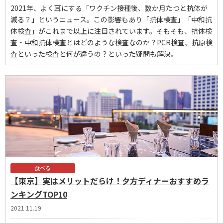
2021年、よく耳にする「ワクチン接種後、数か月たつと抗体が
減る？」というニュース。この影響もあり「抗体検査」「中和抗
体検査」がこれまで以上に注目されています。そもそも、抗体検
査・中和抗体検査とはどのような検査なのか？PCR検査、抗原検
査といった検査と何が違うの？といった疑問も解決。
食べる
【東京】実はメリットだらけ！夕方ディナーおすすめラ
ンキングTOP10
2021.11.19