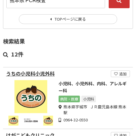
TOPページに戻る
検索結果
12件
うちの小児科小児外科
追加
小児科、小児外科、内科、アレルギ
ー科
病院・医療
小児科
熊本県宇城市 ＪＲ鹿児島本線 熊本
駅
0964-32-0550
はがこどもクリニック
追加