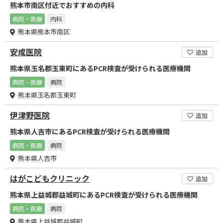
熊本市南区付近でおすすめの内科
病院・医療
内科
熊本県熊本市南区
安成医院
追加
熊本県玉名郡玉東町にあるPCR検査が受けられる医療機関
病院・医療
病院
熊本県玉名郡玉東町
伊津野医院
追加
熊本県人吉市にあるPCR検査が受けられる医療機関
病院・医療
病院
熊本県人吉市
はがこどもクリニック
追加
熊本県上益城郡益城町にあるPCR検査が受けられる医療機関
病院・医療
病院
熊本県上益城郡益城町