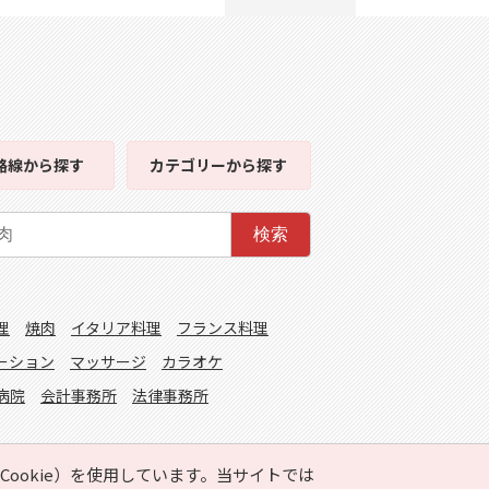
路線
から探す
カテゴリー
から探す
検索
理
焼肉
イタリア料理
フランス料理
ーション
マッサージ
カラオケ
病院
会計事務所
法律事務所
ookie）を使用しています。当サイトでは