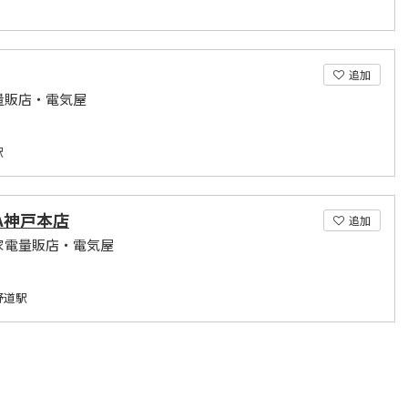
追加
量販店・電気屋
駅
A神戸本店
追加
家電量販店・電気屋
野道駅