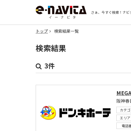
さぁ、今すぐ検索！
ナビ
トップ
検索結果一覧
検索結果
3件
MEG
カテゴ
エリア
電話