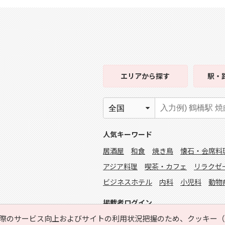
エリア
から探す
駅・
人気キーワード
居酒屋
和食
焼き鳥
懐石・会席料
アジア料理
喫茶・カフェ
リラクゼ
ビジネスホテル
内科
小児科
動物
掲載者ログイン
際のサービス向上およびサイトの利用状況把握のため、クッキー（C