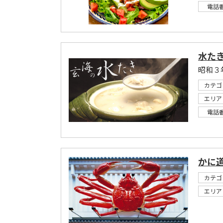
電話
水た
昭和３
カテゴ
エリア
電話
かに
カテゴ
エリア