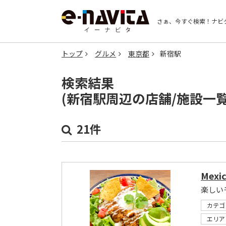
さぁ、今すぐ検索！
ナビ
トップ
グルメ
東京都
新宿駅
検索結果
(新宿駅周辺の店舗/施設一
21件
Mexi
カテゴ
エリア