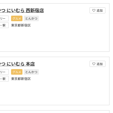
つ にいむら 西新宿店
追加
リー
グルメ
とんかつ
東京都新宿区
・駅
つ にいむら 本店
追加
リー
グルメ
とんかつ
東京都新宿区
・駅