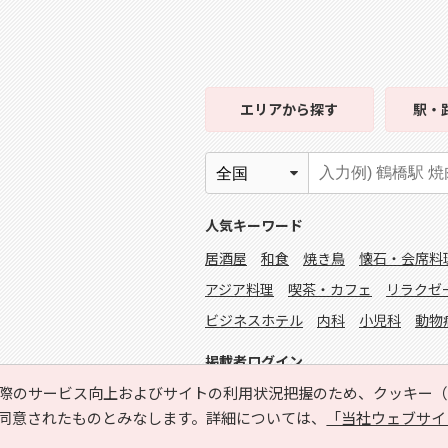
エリア
から探す
駅・
人気キーワード
居酒屋
和食
焼き鳥
懐石・会席料
アジア料理
喫茶・カフェ
リラクゼ
ビジネスホテル
内科
小児科
動物
掲載者ログイン
際のサービス向上およびサイトの利用状況把握のため、クッキー（C
同意されたものとみなします。詳細については、
「当社ウェブサイ