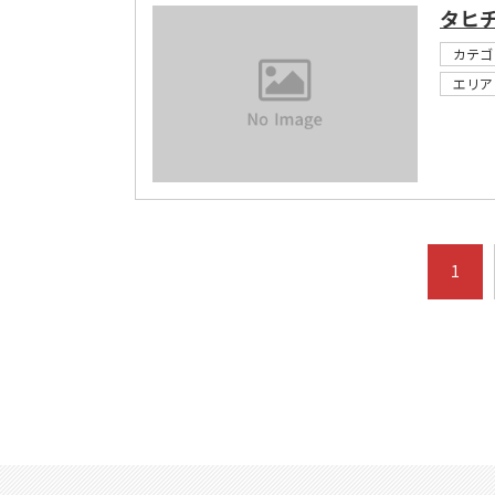
タヒ
カテゴ
エリア
1