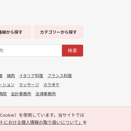
路線
から探す
カテゴリー
から探す
検索
理
焼肉
イタリア料理
フランス料理
ーション
マッサージ
カラオケ
病院
会計事務所
法律事務所
ookie）を使用しています。当サイトでは
トにおける個人情報の取り扱いについて」
を