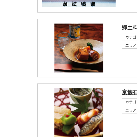
郷土料
カテゴ
エリア
京懐石
カテゴ
エリア