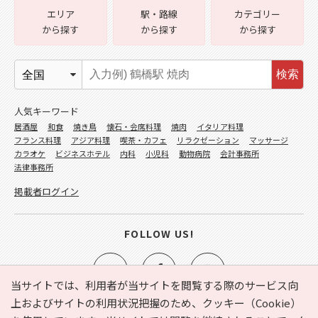
エリア
駅・路線
カテゴリー
から探す
から探す
から探す
検索
人気キーワード
居酒屋
和食
焼き鳥
懐石・会席料理
焼肉
イタリア料理
フランス料理
アジア料理
喫茶・カフェ
リラクゼーション
マッサージ
カラオケ
ビジネスホテル
内科
小児科
動物病院
会計事務所
法律事務所
掲載者ログイン
FOLLOW US!
当サイトでは、利用者が当サイトを閲覧する際のサービス向
上およびサイトの利用状況把握のため、クッキー（Cookie）