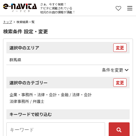
さぁ、今すぐ検索！
ナビタに掲載されている
地元のお店の情報が満載！
トップ
検索結果一覧
検索条件 設定・変更
選択中のエリア
変更
群馬県
条件を変更
選択中のカテゴリー
変更
企業・事務所・法律・会計・金融 / 法律・会計
法律事務所 / 弁護士
キーワードで絞り込む