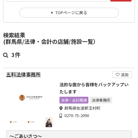
TOPページに戻る
検索結果
(群馬県/法律・会計の店舗/施設一覧）
3件
五料法律事務所
追加
法的な面から皆様をバックアップい
たします
法律・会計関連
法律事務所
群馬県佐波郡玉村町
0270-75-2090
～ごあいさつ～