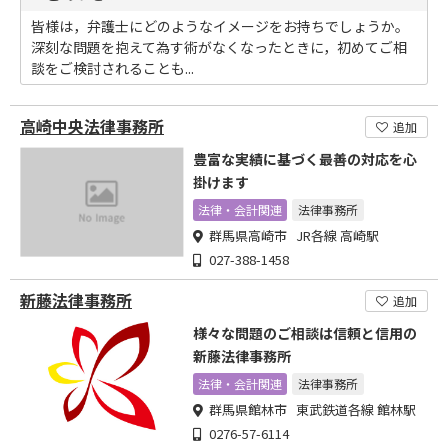
皆様は，弁護士にどのようなイメージをお持ちでしょうか。
深刻な問題を抱えて為す術がなくなったときに，初めてご相
談をご検討されることも...
高崎中央法律事務所
追加
豊富な実績に基づく最善の対応を心
掛けます
法律・会計関連
法律事務所
群馬県高崎市 JR各線 高崎駅
027-388-1458
新藤法律事務所
追加
様々な問題のご相談は信頼と信用の
新藤法律事務所
法律・会計関連
法律事務所
群馬県館林市 東武鉄道各線 館林駅
0276-57-6114