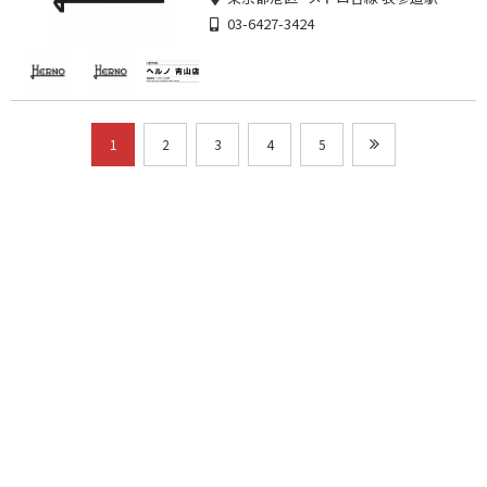
03-6427-3424
1
2
3
4
5