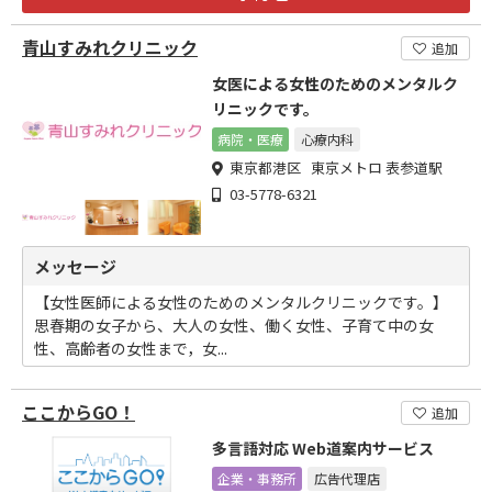
青山すみれクリニック
追加
女医による女性のためのメンタルク
リニックです。
病院・医療
心療内科
東京都港区 東京メトロ 表参道駅
03-5778-6321
メッセージ
【女性医師による女性のためのメンタルクリニックです。】
思春期の女子から、大人の女性、働く女性、子育て中の女
性、高齢者の女性まで，女...
ここからGO！
追加
多言語対応 Web道案内サービス
企業・事務所
広告代理店