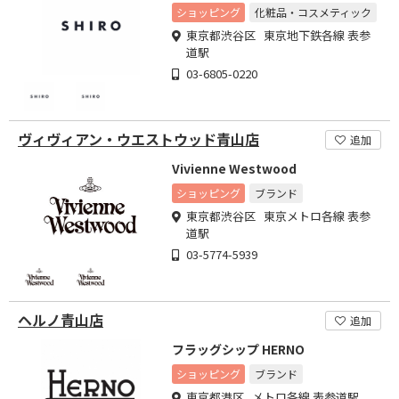
ショッピング
化粧品・コスメティック
東京都渋谷区 東京地下鉄各線 表参
道駅
03-6805-0220
ヴィヴィアン・ウエストウッド青山店
追加
Vivienne Westwood
ショッピング
ブランド
東京都渋谷区 東京メトロ各線 表参
道駅
03-5774-5939
ヘルノ青山店
追加
フラッグシップ HERNO
ショッピング
ブランド
東京都港区 メトロ各線 表参道駅