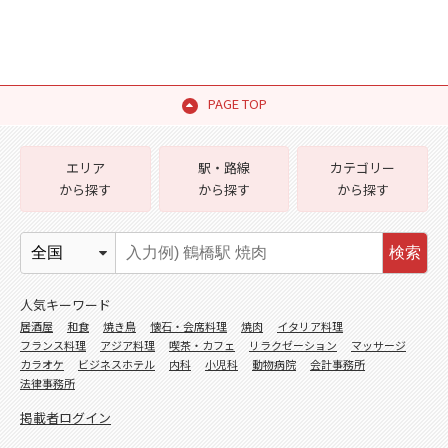
PAGE TOP
エリア
駅・路線
カテゴリー
から探す
から探す
から探す
検索
人気キーワード
居酒屋
和食
焼き鳥
懐石・会席料理
焼肉
イタリア料理
フランス料理
アジア料理
喫茶・カフェ
リラクゼーション
マッサージ
カラオケ
ビジネスホテル
内科
小児科
動物病院
会計事務所
法律事務所
掲載者ログイン