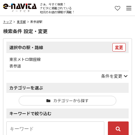
さぁ、今すぐ検索！
ナビタに掲載されている
地元のお店の情報が満載！
トップ
東京都
表参道駅
検索条件 設定・変更
選択中の駅・路線
変更
東京メトロ銀座線
表参道
条件を変更
カテゴリーを選ぶ
カテゴリーから探す
キーワードで絞り込む