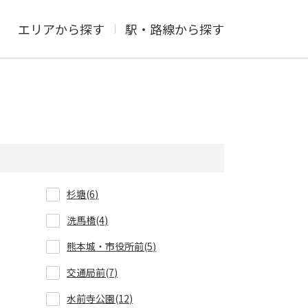
エリアから探す
駅・路線から探す
杉塘(6)
洗馬橋(4)
熊本城・市役所前(5)
交通局前(7)
水前寺公園(12)