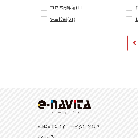
市立体育館前(11)
健軍校前(21)
e-NAVITA（イーナビタ）とは？
お気に入り