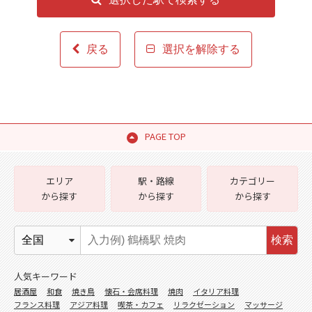
戻る
選択を解除する
PAGE TOP
エリア
駅・路線
カテゴリー
から探す
から探す
から探す
検索
人気キーワード
居酒屋
和食
焼き鳥
懐石・会席料理
焼肉
イタリア料理
フランス料理
アジア料理
喫茶・カフェ
リラクゼーション
マッサージ