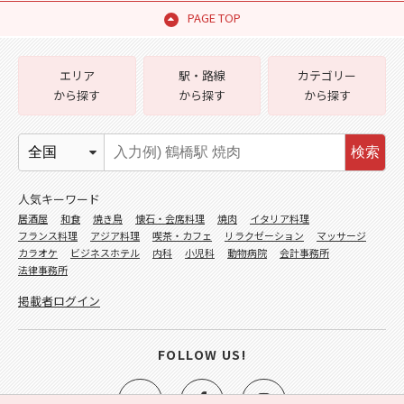
PAGE TOP
エリア
駅・路線
カテゴリー
から探す
から探す
から探す
検索
人気キーワード
居酒屋
和食
焼き鳥
懐石・会席料理
焼肉
イタリア料理
フランス料理
アジア料理
喫茶・カフェ
リラクゼーション
マッサージ
カラオケ
ビジネスホテル
内科
小児科
動物病院
会計事務所
法律事務所
掲載者ログイン
FOLLOW US!