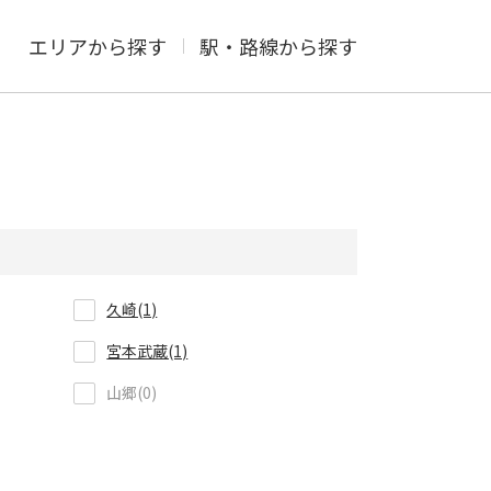
エリアから探す
駅・路線から探す
久崎(1)
宮本武蔵(1)
山郷(0)