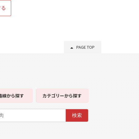
する
PAGE TOP
路線
から探す
カテゴリー
から探す
検索