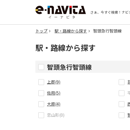
さぁ、今すぐ検索！
ナビ
トップ
駅・路線から探す
智頭急行智頭線
駅・路線から探す
智頭急行智頭線
上郡(9)
佐用(5)
大原(4)
恋山形(0)