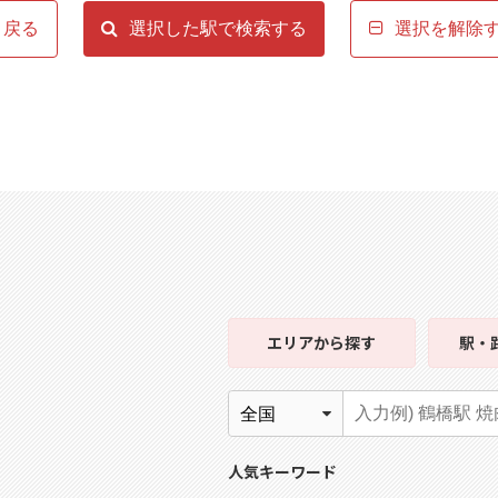
戻る
選択した駅で検索する
選択を解除
エリア
から探す
駅・
人気キーワード