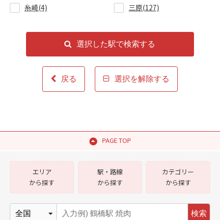
糸崎(4)
三原(127)
選択した駅で検索する
戻る
選択を解除する
PAGE TOP
エリア
駅・路線
カテゴリー
から探す
から探す
から探す
検索