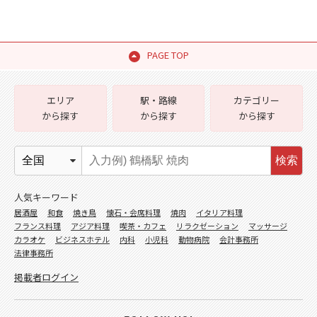
PAGE TOP
エリア
駅・路線
カテゴリー
から探す
から探す
から探す
検索
人気キーワード
居酒屋
和食
焼き鳥
懐石・会席料理
焼肉
イタリア料理
フランス料理
アジア料理
喫茶・カフェ
リラクゼーション
マッサージ
カラオケ
ビジネスホテル
内科
小児科
動物病院
会計事務所
法律事務所
掲載者ログイン