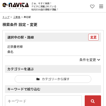
さぁ、今すぐ検索！
ナビタに掲載されている
地元のお店の情報が満載！
トップ
三重県
桑名駅
検索条件 設定・変更
選択中の駅・路線
変更
近鉄養老線
桑名
条件を変更
カテゴリーを選ぶ
カテゴリーから探す
キーワードで絞り込む