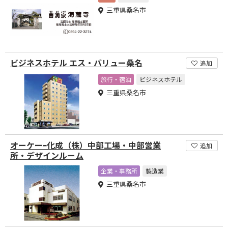
三重県桑名市
ビジネスホテル エス・バリュー桑名
追加
旅行・宿泊
ビジネスホテル
三重県桑名市
オーケーｰ化成（株）中部工場・中部営業
追加
所・デザインルーム
企業・事務所
製造業
三重県桑名市