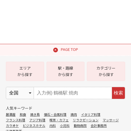
PAGE TOP
エリア
駅・路線
カテゴリー
から探す
から探す
から探す
検索
人気キーワード
居酒屋
和食
焼き鳥
懐石・会席料理
焼肉
イタリア料理
フランス料理
アジア料理
喫茶・カフェ
リラクゼーション
マッサージ
カラオケ
ビジネスホテル
内科
小児科
動物病院
会計事務所
法律事務所