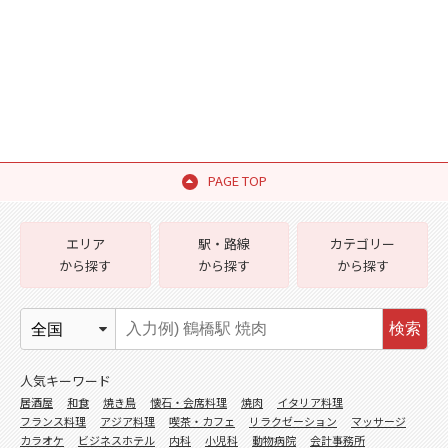
PAGE TOP
エリア
駅・路線
カテゴリー
から探す
から探す
から探す
検索
人気キーワード
居酒屋
和食
焼き鳥
懐石・会席料理
焼肉
イタリア料理
フランス料理
アジア料理
喫茶・カフェ
リラクゼーション
マッサージ
カラオケ
ビジネスホテル
内科
小児科
動物病院
会計事務所