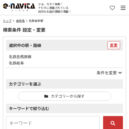
さぁ、今すぐ検索！
ナビタに掲載されている
地元のお店の情報が満載！
トップ
岐阜県
名鉄岐阜駅
検索条件 設定・変更
選択中の駅・路線
変更
名鉄各務原線
名鉄岐阜
条件を変更
カテゴリーを選ぶ
カテゴリーから探す
キーワードで絞り込む