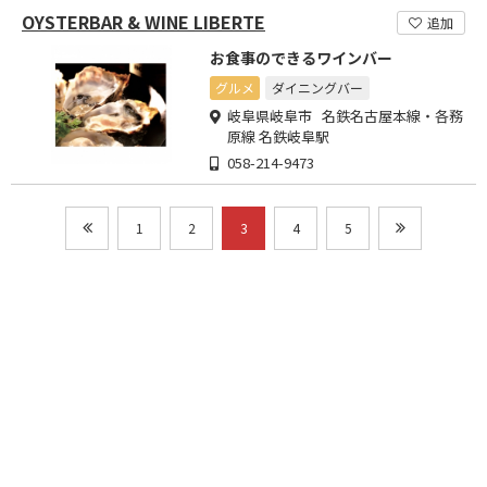
OYSTERBAR & WINE LIBERTE
追加
お食事のできるワインバー
グルメ
ダイニングバー
岐阜県岐阜市 名鉄名古屋本線・各務
原線 名鉄岐阜駅
058-214-9473
1
2
3
4
5