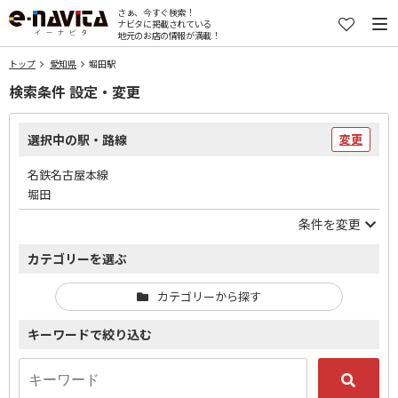
さぁ、今すぐ検索！
ナビタに掲載されている
地元のお店の情報が満載！
トップ
愛知県
堀田駅
検索条件 設定・変更
選択中の駅・路線
変更
名鉄名古屋本線
堀田
条件を変更
カテゴリーを選ぶ
カテゴリーから探す
キーワードで絞り込む