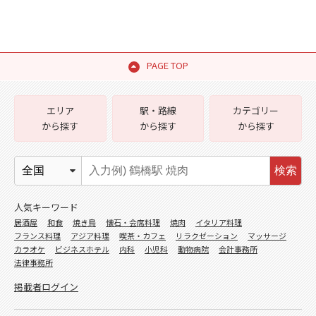
PAGE TOP
エリア
駅・路線
カテゴリー
から探す
から探す
から探す
検索
人気キーワード
居酒屋
和食
焼き鳥
懐石・会席料理
焼肉
イタリア料理
フランス料理
アジア料理
喫茶・カフェ
リラクゼーション
マッサージ
カラオケ
ビジネスホテル
内科
小児科
動物病院
会計事務所
法律事務所
掲載者ログイン