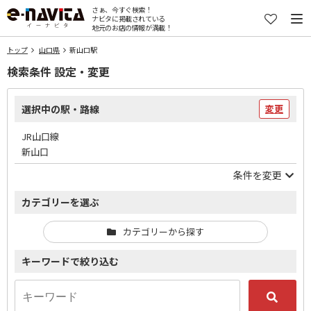
さぁ、今すぐ検索！
ナビタに掲載されている
地元のお店の情報が満載！
トップ
山口県
新山口駅
検索条件 設定・変更
選択中の駅・路線
変更
JR山口線
新山口
条件を変更
カテゴリーを選ぶ
カテゴリーから探す
キーワードで絞り込む