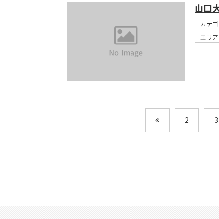
山口
カテゴ
エリア
2
3