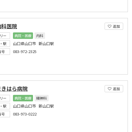
内科医院
追加
リー
病院・医療
内科
山口県山口市 新山口駅
・駅
083-972-2325
番号
まきはら病院
追加
リー
病院・医療
精神科
山口県山口市 新山口駅
・駅
083-973-0222
番号