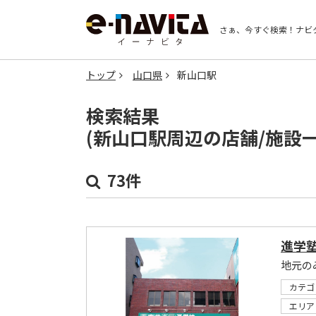
さぁ、今すぐ検索！
ナビ
トップ
山口県
新山口駅
検索結果
(新山口駅周辺の店舗/施設
73件
進学
カテゴ
エリア