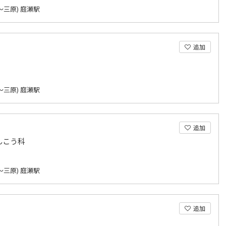
～三原) 庭瀬駅
追加
～三原) 庭瀬駅
追加
んこう科
～三原) 庭瀬駅
追加