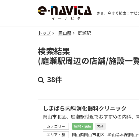
さぁ、今すぐ検索！
ナビ
トップ
岡山県
庭瀬駅
検索結果
(庭瀬駅周辺の店舗/施設一
38件
しまばら内科消化器科クリニック
岡山市北区、庭瀬駅付近でおすすめの内科、
カテゴリー
病院・医療
内科
岡山県岡山市北区 JR山陽本線(岡山
エリア・駅