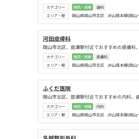
カテゴリー
病院・医療
歯科
岡山県岡山市北区 JR山陽本線(岡山
エリア・駅
河田皮膚科
岡山市北区、庭瀬駅付近でおすすめの皮膚科
カテゴリー
病院・医療
皮膚科
岡山県岡山市北区 JR山陽本線(岡山
エリア・駅
ふくだ医院
岡山市北区、庭瀬駅付近でおすすめの内科、
カテゴリー
病院・医療
内科
岡山県岡山市北区 JR山陽本線(岡山
エリア・駅
名越整形外科