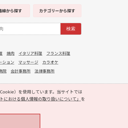
路線
から探す
カテゴリー
から探す
検索
理
焼肉
イタリア料理
フランス料理
ーション
マッサージ
カラオケ
病院
会計事務所
法律事務所
ookie）を使用しています。当サイトでは
トにおける個人情報の取り扱いについて」
を