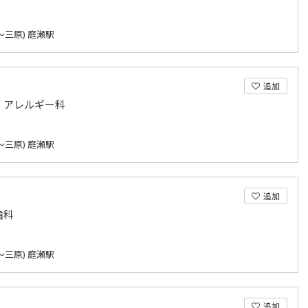
～三原) 庭瀬駅
追加
、アレルギー科
～三原) 庭瀬駅
追加
歯科
～三原) 庭瀬駅
追加