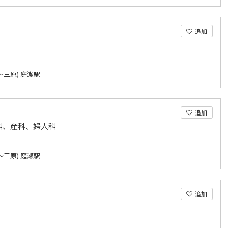
追加
～三原) 庭瀬駅
追加
科、産科、婦人科
～三原) 庭瀬駅
追加