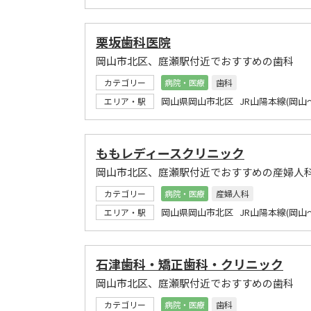
栗坂歯科医院
岡山市北区、庭瀬駅付近でおすすめの歯科
カテゴリー
病院・医療
歯科
岡山県岡山市北区 JR山陽本線(岡山
エリア・駅
ももレディースクリニック
岡山市北区、庭瀬駅付近でおすすめの産婦人
カテゴリー
病院・医療
産婦人科
岡山県岡山市北区 JR山陽本線(岡山
エリア・駅
石津歯科・矯正歯科・クリニック
岡山市北区、庭瀬駅付近でおすすめの歯科
カテゴリー
病院・医療
歯科