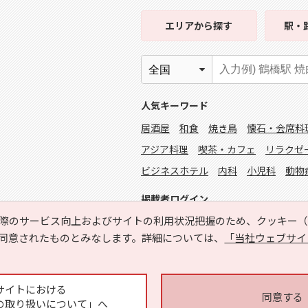
エリア
から探す
駅・
人気キーワード
居酒屋
和食
焼き鳥
懐石・会席料
アジア料理
喫茶・カフェ
リラクゼ
ビジネスホテル
内科
小児科
動物
掲載者ログイン
際のサービス向上およびサイトの利用状況把握のため、クッキー（C
同意されたものとみなします。詳細については、
「当社ウェブサイ
サイトにおける
同意する
の取り扱いについて」へ