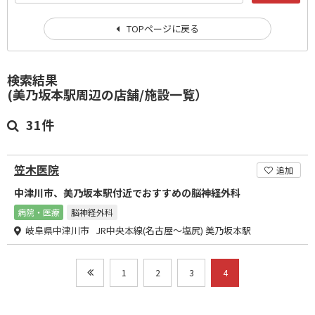
TOPページに戻る
検索結果
(美乃坂本駅周辺の店舗/施設一覧）
31件
笠木医院
追加
中津川市、美乃坂本駅付近でおすすめの脳神経外科
病院・医療
脳神経外科
岐阜県中津川市 JR中央本線(名古屋～塩尻) 美乃坂本駅
1
2
3
4