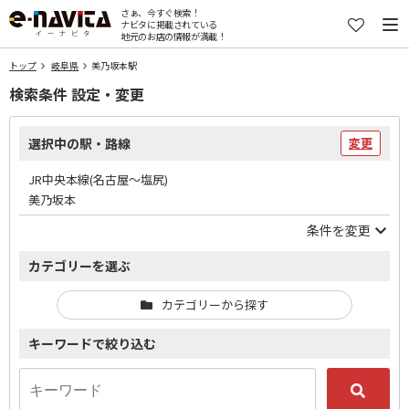
さぁ、今すぐ検索！
ナビタに掲載されている
地元のお店の情報が満載！
トップ
岐阜県
美乃坂本駅
検索条件 設定・変更
選択中の駅・路線
変更
JR中央本線(名古屋～塩尻)
美乃坂本
条件を変更
カテゴリーを選ぶ
カテゴリーから探す
キーワードで絞り込む