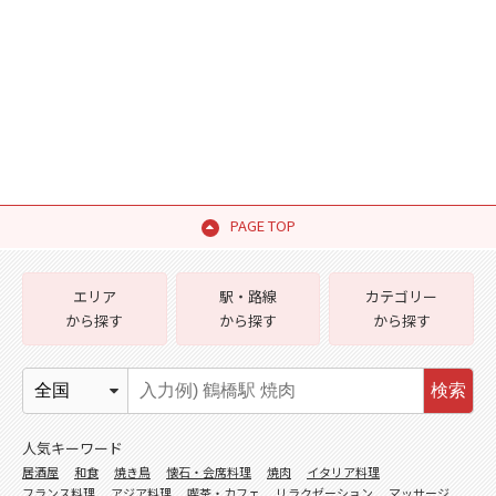
PAGE TOP
エリア
駅・路線
カテゴリー
から探す
から探す
から探す
検索
人気キーワード
居酒屋
和食
焼き鳥
懐石・会席料理
焼肉
イタリア料理
フランス料理
アジア料理
喫茶・カフェ
リラクゼーション
マッサージ