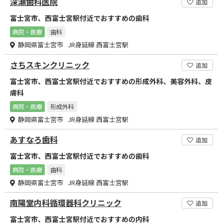
深瀬歯科医院
追加
富士宮市、西富士宮駅付近でおすすめの歯科
病院・医療
歯科
静岡県富士宮市 JR身延線 西富士宮駅
さちスキンクリニック
追加
富士宮市、西富士宮駅付近でおすすめの形成外科、美容外科、皮
膚科
病院・医療
形成外科
静岡県富士宮市 JR身延線 西富士宮駅
あすなろ歯科
追加
富士宮市、西富士宮駅付近でおすすめの歯科
病院・医療
歯科
静岡県富士宮市 JR身延線 西富士宮駅
南陽堂内科循環器科クリニック
追加
富士宮市、西富士宮駅付近でおすすめの内科