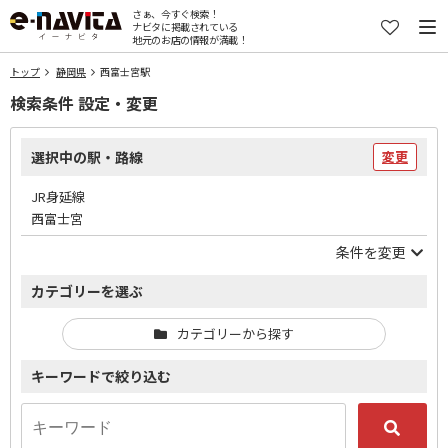
さぁ、今すぐ検索！
ナビタに掲載されている
地元のお店の情報が満載！
トップ
静岡県
西富士宮駅
検索条件 設定・変更
選択中の駅・路線
変更
JR身延線
西富士宮
条件を変更
カテゴリーを選ぶ
カテゴリーから探す
キーワードで絞り込む