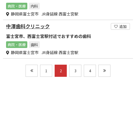
病院・医療
内科
静岡県富士宮市 JR身延線 西富士宮駅
中澤歯科クリニック
追加
富士宮市、西富士宮駅付近でおすすめの歯科
病院・医療
歯科
静岡県富士宮市 JR身延線 西富士宮駅
1
2
3
4