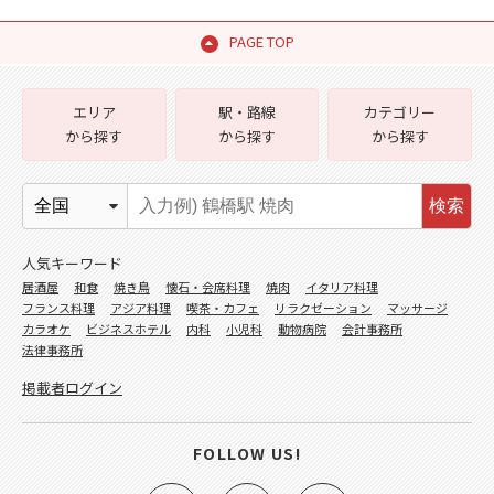
PAGE TOP
エリア
駅・路線
カテゴリー
から探す
から探す
から探す
検索
人気キーワード
居酒屋
和食
焼き鳥
懐石・会席料理
焼肉
イタリア料理
フランス料理
アジア料理
喫茶・カフェ
リラクゼーション
マッサージ
カラオケ
ビジネスホテル
内科
小児科
動物病院
会計事務所
法律事務所
掲載者ログイン
FOLLOW US!