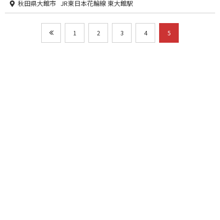
秋田県大館市 JR東日本花輪線 東大館駅
1
2
3
4
5