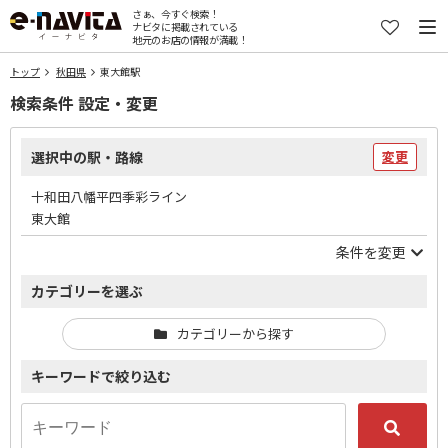
さぁ、今すぐ検索！
ナビタに掲載されている
地元のお店の情報が満載！
トップ
秋田県
東大館駅
検索条件 設定・変更
選択中の駅・路線
変更
十和田八幡平四季彩ライン
東大館
条件を変更
カテゴリーを選ぶ
カテゴリーから探す
キーワードで絞り込む