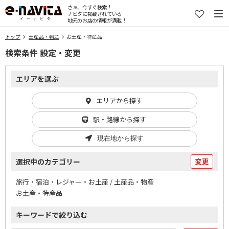
さぁ、今すぐ検索！
ナビタに掲載されている
地元のお店の情報が満載！
トップ
土産品・物産
お土産・特産品
検索条件 設定・変更
エリアを選ぶ
エリアから探す
駅・路線から探す
現在地から探す
選択中のカテゴリー
変更
旅行・宿泊・レジャー・お土産 / 土産品・物産
お土産・特産品
キーワードで絞り込む