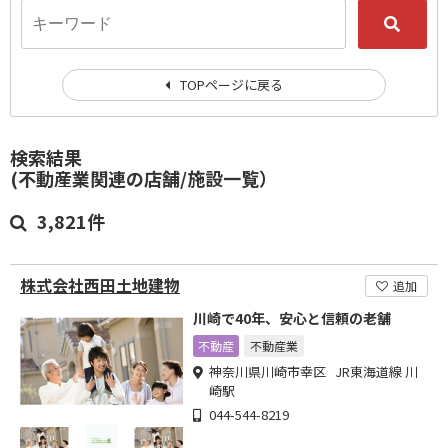
TOPページに戻る
検索結果
(不動産業関連の店舗/施設一覧）
3,821件
株式会社西田土地建物
追加
川崎で40年、安心と信頼の老舗
不動産
不動産業
神奈川県川崎市幸区 JR東海道線 川
崎駅
044-544-8219