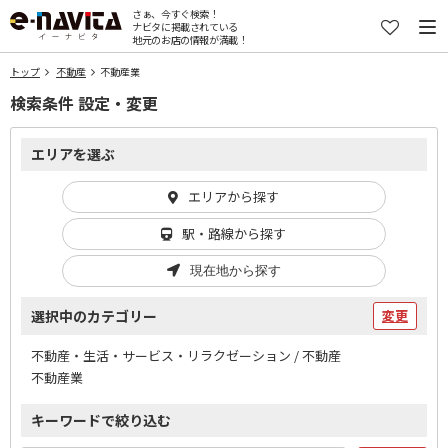
さぁ、今すぐ検索！
ナビタに掲載されている
地元のお店の情報が満載！
トップ
不動産
不動産業
検索条件 設定・変更
エリアを選ぶ
エリアから探す
駅・路線から探す
現在地から探す
選択中のカテゴリー
変更
不動産・生活・サービス・リラクゼーション / 不動産
不動産業
キーワードで絞り込む