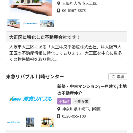
大阪府大阪市大正区
06-6567-8873
大正区に特化した不動産会社です！
大阪市大正区にある「大正中央不動産株式会社」は大阪市大
正区の不動産情報に特化しております。 大正区を中心に数多
くの物件情報を取り揃え...
東急リバブル 川崎センター
追加
新築・中古マンション/一戸建て/土地
の不動産仲介
不動産
不動産業
神奈川県川崎市川崎区
0120-055-109