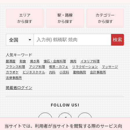
エリア
駅・路線
カテゴリー
から探す
から探す
から探す
検索
人気キーワード
居酒屋
和食
焼き鳥
懐石・会席料理
焼肉
イタリア料理
フランス料理
アジア料理
喫茶・カフェ
リラクゼーション
マッサージ
カラオケ
ビジネスホテル
内科
小児科
動物病院
会計事務所
法律事務所
掲載者ログイン
FOLLOW US!
当サイトでは、利用者が当サイトを閲覧する際のサービス向