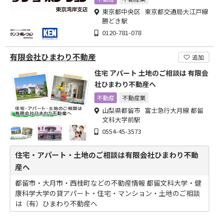
東京都中央区 東京都交通局大江戸線
勝どき駅
0120-781-078
有限会社ひまわり不動産
追加
住宅 アパート 土地のご相談は 有限会
社ひまわり不動産へ
不動産
不動産業
山梨県都留市 富士急行大月線 都留
文科大学前駅
0554-45-3573
住宅・アパート・土地のご相談は有限会社ひまわり不動
産へ
都留市・大月市・西桂町などの不動産情報 都留文科大学・健
康科学大学の貸アパート・住宅・マンション・土地のご相談
は（有）ひまわり不動産へ