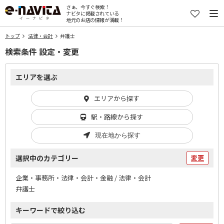
さぁ、今すぐ検索！
ナビタに掲載されている
地元のお店の情報が満載！
トップ
法律・会計
弁護士
検索条件 設定・変更
エリアを選ぶ
エリアから探す
駅・路線から探す
現在地から探す
選択中のカテゴリー
変更
企業・事務所・法律・会計・金融 / 法律・会計
弁護士
キーワードで絞り込む