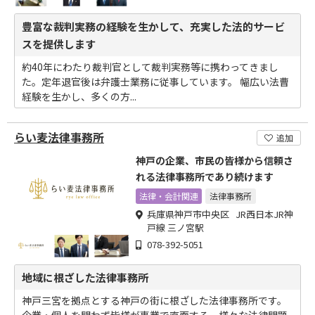
豊富な裁判実務の経験を生かして、充実した法的サービ
スを提供します
約40年にわたり裁判官として裁判実務等に携わってきまし
た。定年退官後は弁護士業務に従事しています。 幅広い法曹
経験を生かし、多くの方...
らい麦法律事務所
追加
神戸の企業、市民の皆様から信頼さ
れる法律事務所であり続けます
法律・会計関連
法律事務所
兵庫県神戸市中央区 JR西日本JR神
戸線 三ノ宮駅
078-392-5051
地域に根ざした法律事務所
神戸三宮を拠点とする神戸の街に根ざした法律事務所です。