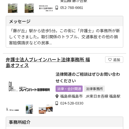
東山線 藤が丘駅
052-768-6661
メッセージ
「藤が丘」駅から徒歩5分。この街に「弁護士」の事務所が新
しくできました。取引関係のトラブル、交通事故その他の損
害賠償請求などの民事...
弁護士法人ブレインハート法律事務所 福
追加
島オフィス
法律関連のご相談はぜひお問い合わ
せください
法律・会計関連
法律事務所
福島県福島市 JR東日本各線 福島駅
024-528-0330
事務所紹介