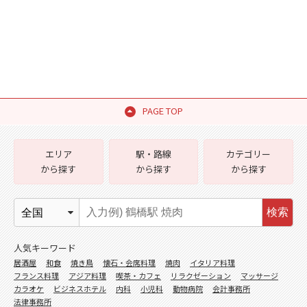
PAGE TOP
エリア
駅・路線
カテゴリー
から探す
から探す
から探す
検索
人気キーワード
居酒屋
和食
焼き鳥
懐石・会席料理
焼肉
イタリア料理
フランス料理
アジア料理
喫茶・カフェ
リラクゼーション
マッサージ
カラオケ
ビジネスホテル
内科
小児科
動物病院
会計事務所
法律事務所