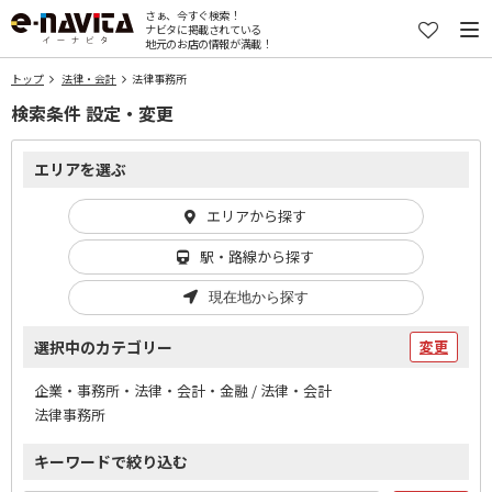
さぁ、今すぐ検索！
ナビタに掲載されている
地元のお店の情報が満載！
トップ
法律・会計
法律事務所
検索条件 設定・変更
エリアを選ぶ
エリアから探す
駅・路線から探す
現在地から探す
選択中のカテゴリー
変更
企業・事務所・法律・会計・金融 / 法律・会計
法律事務所
キーワードで絞り込む