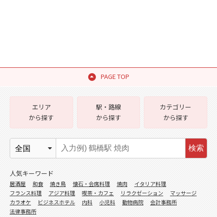
PAGE TOP
エリア
駅・路線
カテゴリー
から探す
から探す
から探す
検索
人気キーワード
居酒屋
和食
焼き鳥
懐石・会席料理
焼肉
イタリア料理
フランス料理
アジア料理
喫茶・カフェ
リラクゼーション
マッサージ
カラオケ
ビジネスホテル
内科
小児科
動物病院
会計事務所
法律事務所