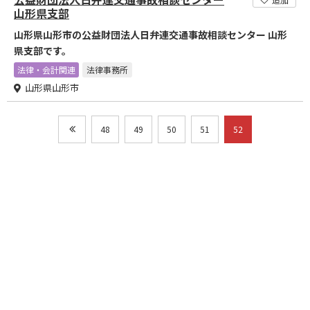
山形県支部
山形県山形市の公益財団法人日弁連交通事故相談センター 山形
県支部です。
法律・会計関連
法律事務所
山形県山形市
48
49
50
51
52