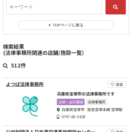
TOPページに戻る
検索結果
(法律事務所関連の店舗/施設一覧）
512件
よつば法律事務所
追加
兵庫県宝塚市の法律事務所です
法律・会計関連
法律事務所
兵庫県宝塚市 阪急宝塚本線 宝塚駅
0797-85-5428
公益財団法人日弁連交通事故相談センター
追加