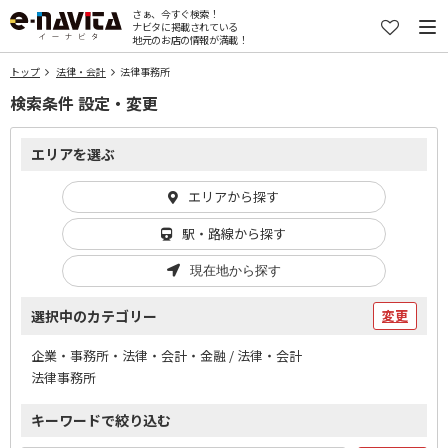
さぁ、今すぐ検索！
ナビタに掲載されている
地元のお店の情報が満載！
トップ
法律・会計
法律事務所
検索条件 設定・変更
エリアを選ぶ
エリアから探す
駅・路線から探す
現在地から探す
選択中のカテゴリー
変更
企業・事務所・法律・会計・金融 / 法律・会計
法律事務所
キーワードで絞り込む