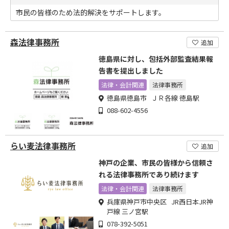
市民の皆様のため法的解決をサポートします。
森法律事務所
追加
徳島県に対し、包括外部監査結果報
告書を提出しました
法律・会計関連
法律事務所
徳島県徳島市 ＪＲ各線 徳島駅
088-602-4556
らい麦法律事務所
追加
神戸の企業、市民の皆様から信頼さ
れる法律事務所であり続けます
法律・会計関連
法律事務所
兵庫県神戸市中央区 JR西日本JR神
戸線 三ノ宮駅
078-392-5051