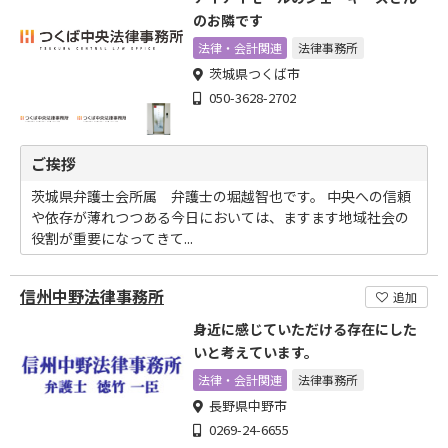
のお隣です
法律・会計関連
法律事務所
茨城県つくば市
050-3628-2702
ご挨拶
茨城県弁護士会所属 弁護士の堀越智也です。 中央への信頼
や依存が薄れつつある今日においては、ますます地域社会の
役割が重要になってきて...
信州中野法律事務所
追加
身近に感じていただける存在にした
いと考えています。
法律・会計関連
法律事務所
長野県中野市
0269-24-6655