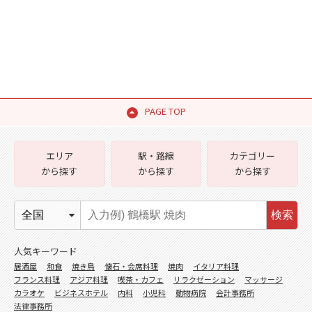
PAGE TOP
エリア
駅・路線
カテゴリー
から探す
から探す
から探す
検索
人気キーワード
居酒屋
和食
焼き鳥
懐石・会席料理
焼肉
イタリア料理
フランス料理
アジア料理
喫茶・カフェ
リラクゼーション
マッサージ
カラオケ
ビジネスホテル
内科
小児科
動物病院
会計事務所
法律事務所