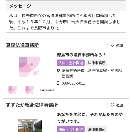
メッセージ
私は、長野市所在の宮澤法律事務所に４年６月間勤務した
後、平成１３年１０月、中野市に当法律事務所を開設しまし
た。これまで長野市より北...
真鍋法律事務所
追加
徳島市の法律事務所なら！
法律・会計関連
法律事務所
徳島県徳島市 JR高徳本線・牟岐線
徳島駅
088-625-5011
すずたか総合法律事務所
追加
あなたを笑顔に。それが私たちのや
りがいです。
法律・会計関連
法律事務所