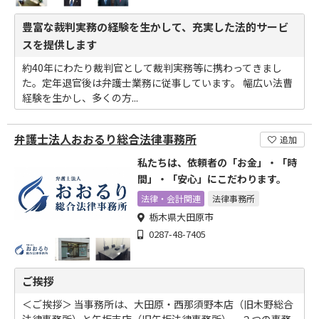
豊富な裁判実務の経験を生かして、充実した法的サービ
スを提供します
約40年にわたり裁判官として裁判実務等に携わってきまし
た。定年退官後は弁護士業務に従事しています。 幅広い法曹
経験を生かし、多くの方...
弁護士法人おおるり総合法律事務所
追加
私たちは、依頼者の「お金」・「時
間」・「安心」にこだわります。
法律・会計関連
法律事務所
栃木県大田原市
0287-48-7405
ご挨拶
＜ご挨拶＞ 当事務所は、大田原・西那須野本店（旧木野総合