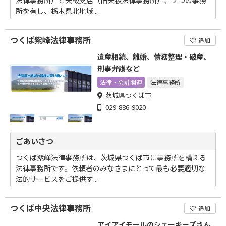
法律事務所）と矢板支店（旧矢板法律事務所）、２つの事務
所を有し、栃木県北地域...
つくば紫峰法律事務所
追加
遺産相続、離婚、債務整理・破産、
刑事弁護など
法律・会計関連
法律事務所
茨城県つくば市
029-886-9020
ごあいさつ
つくば紫峰法律事務所は、茨城県つくば市に事務所を構える
法律事務所です。依頼者のみなさまにとって最も必要適切な
法的サービスをご提供す...
つくば中央法律事務所
追加
アイアイモールのシェーキーズさん