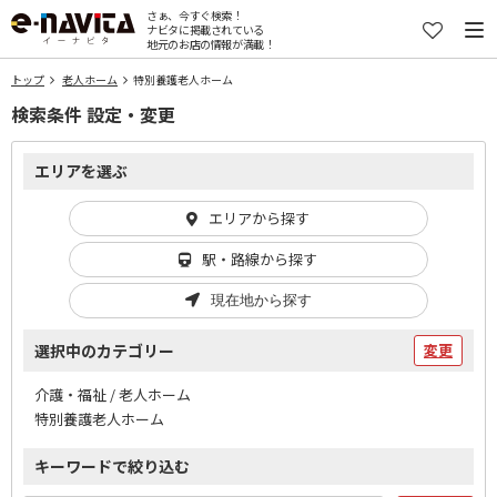
さぁ、今すぐ検索！
ナビタに掲載されている
地元のお店の情報が満載！
トップ
老人ホーム
特別養護老人ホーム
検索条件 設定・変更
エリアを選ぶ
エリアから探す
駅・路線から探す
現在地から探す
選択中のカテゴリー
変更
介護・福祉 / 老人ホーム
特別養護老人ホーム
キーワードで絞り込む