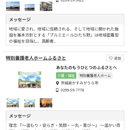
メッセージ
地域に愛され、地域に信頼される、そして地域に開かれた施
設を基本方針とする「プルミエールひたち野」は地域密着型
の福祉を目指し、高齢者...
特別養護老人ホームふるさと
追加
あなたのもうひとつのふるさとへ
介護・福祉
特別養護老人ホーム
茨城県かすみがうら市
0299-59-7778
メッセージ
理念 『～温もり・安らぎ・笑顔・一丸・喜び～』 ～温かい雰