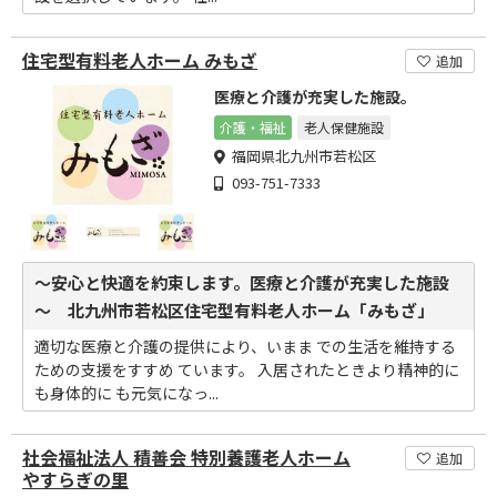
住宅型有料老人ホーム みもざ
追加
医療と介護が充実した施設。
介護・福祉
老人保健施設
福岡県北九州市若松区
093-751-7333
～安心と快適を約束します。医療と介護が充実した施設
～ 北九州市若松区住宅型有料老人ホーム「みもざ」
適切な医療と介護の提供により、いまま での生活を維持する
ための支援をすすめ ています。 入居されたときより精神的に
も身体的に も元気になっ...
社会福祉法人 積善会 特別養護老人ホーム
追加
やすらぎの里