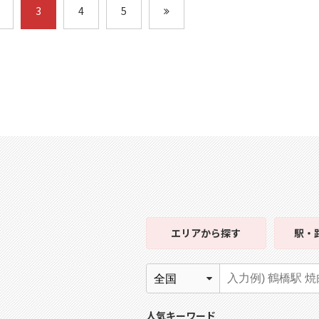
3
4
5
エリア
から探す
駅・
人気キーワード