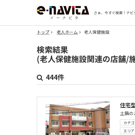
さぁ、今すぐ検索！
ナビ
トップ
老人ホーム
老人保健施設
検索結果
(老人保健施設関連の店舗/
444件
住宅
カテゴ
エリア