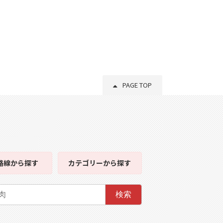
PAGE TOP
路線
から探す
カテゴリー
から探す
検索