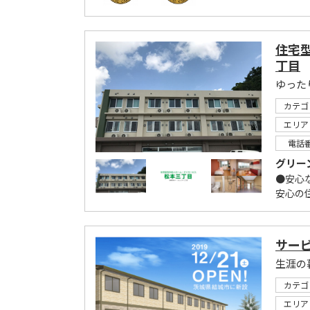
住宅
丁目
ゆった
カテゴ
エリア
電話
グリー
●安心
安心の住
サー
カテゴ
エリア