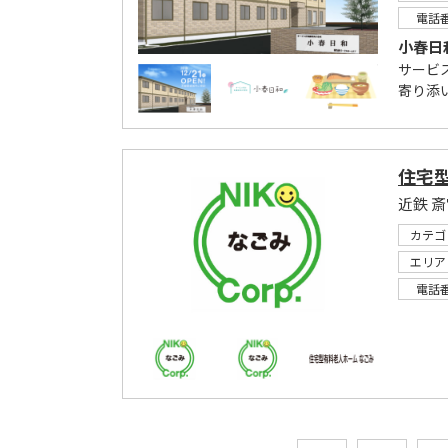
電話
小春日
サービ
寄り添
住宅
カテゴ
エリア
電話