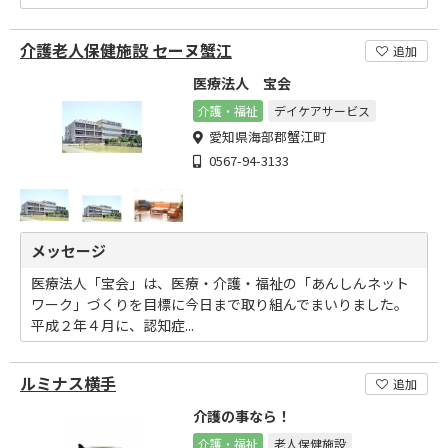
介護老人保健施設 セーヌ蟹江
追加
医療法人 宝会
介護・福祉
デイケアサービス
愛知県海部郡蟹江町
0567-94-3133
メッセージ
医療法人「宝会」は、医療・介護・福祉の「あんしんネット
ワーク」づくりを目標に今日まで取り組んでまいりました。
平成２年４月に、認知症...
ルミナス横手
追加
介護の事なら！
介護・福祉
老人保健施設