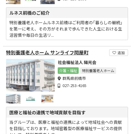
ルネス前橋のご紹介
特別養護老人ホームルネス前橋はご利用者の｢暮らしの継続｣
を第一に考え、その方がそれまで歩んできた人生における生
活習慣や毎日の生活リ...
特別養護老人ホーム サンライフ問屋町
追加
社会福祉法人 陽光会
介護・福祉
特別養護老人ホーム
群馬県前橋市
027-253-4165
医療と福祉の連携で地域貢献を目指す
当グループは、医療と福祉の連携によって地域社会への貢献
を目指しております。地域密着型の医療福祉サービスの提供