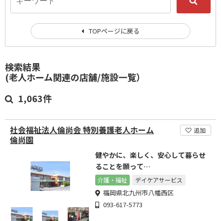
TOPページに戻る
検索結果
(老人ホーム関連の店舗/施設一覧）
1,063件
社会福祉法人倫尚会 特別養護老人ホーム
追加
倫尚園
健やかに、楽しく、安心して暮らせ
ることを願って…
介護・福祉
デイケアサービス
福岡県北九州市八幡西区
093-617-5773