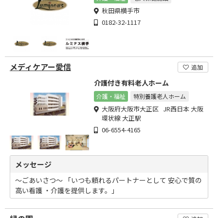
秋田県横手市
0182-32-1117
メディケアー愛信
追加
介護付き有料老人ホーム
介護・福祉
特別養護老人ホーム
大阪府大阪市大正区 JR西日本 大阪
環状線 大正駅
06-6554-4165
メッセージ
～ごあいさつ～ 「いつも頼れるパートナーとして 安心で質の
高い看護 ・介護を提供します。」