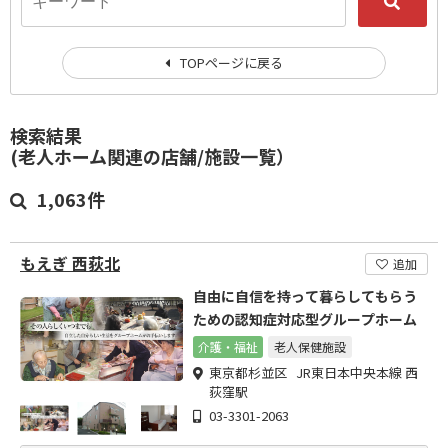
TOPページに戻る
検索結果
(老人ホーム関連の店舗/施設一覧）
1,063件
もえぎ 西荻北
追加
自由に自信を持って暮らしてもらう
ための認知症対応型グループホーム
介護・福祉
老人保健施設
東京都杉並区 JR東日本中央本線 西
荻窪駅
03-3301-2063