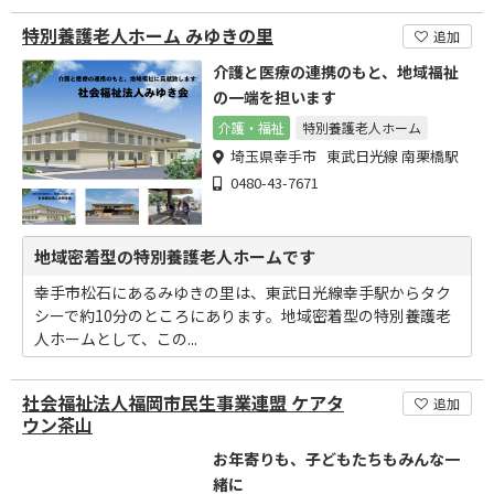
特別養護老人ホーム みゆきの里
追加
介護と医療の連携のもと、地域福祉
の一端を担います
介護・福祉
特別養護老人ホーム
埼玉県幸手市 東武日光線 南栗橋駅
0480-43-7671
地域密着型の特別養護老人ホームです
幸手市松石にあるみゆきの里は、東武日光線幸手駅からタク
シーで約10分のところにあります。地域密着型の特別養護老
人ホームとして、この...
社会福祉法人福岡市民生事業連盟 ケアタ
追加
ウン茶山
お年寄りも、子どもたちもみんな一
緒に