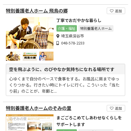
特別養護老人ホーム 飛鳥の郷
追加
丁寧でおだやかな暮らし
介護・福祉
特別養護老人ホーム
埼玉県深谷市
048-578-2233
空を飛ぶように、のびやなか気持ちになれる場所です
心ゆくまで自分のペースで食事をする。お風呂に肩までゆっ
くりつかる。行きたい時にトイレに行く。こういった「当た
り前」のことが、年齢と...
特別養護老人ホームのぞみの里
追加
まごごろこめてしあわせなくらしを
サポートします