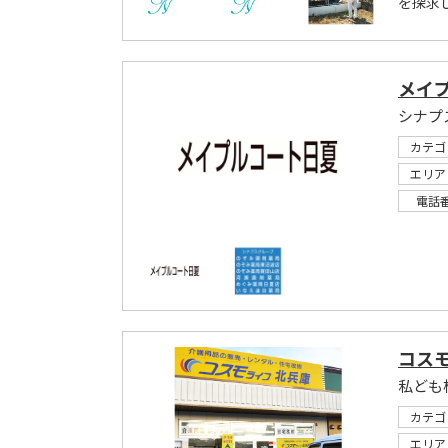
を探求
メイ
シナプ
カテゴ
エリア
電話
コス
カテゴ
エリア