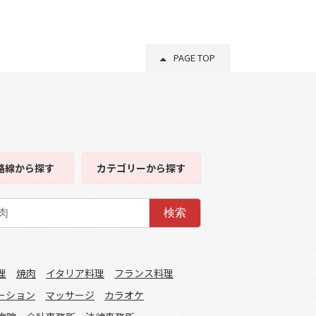
PAGE TOP
路線
から探す
カテゴリー
から探す
検索
理
焼肉
イタリア料理
フランス料理
ーション
マッサージ
カラオケ