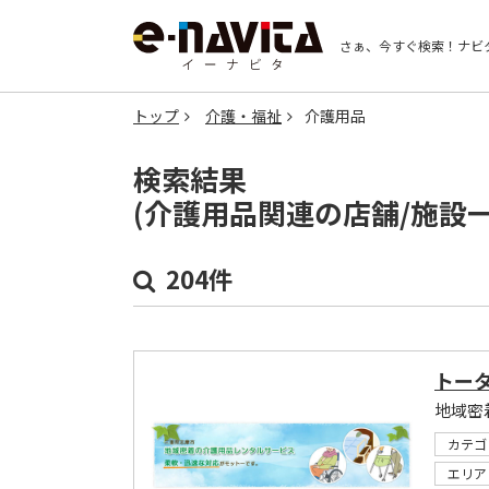
さぁ、今すぐ検索！
ナビ
トップ
介護・福祉
介護用品
検索結果
(介護用品関連の店舗/施設
204件
トー
地域密
カテゴ
エリア