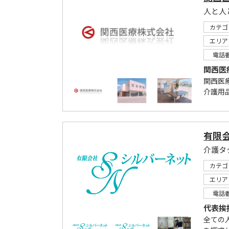
人と人
カテゴ
エリア
電話
関西医
関西医
介護用
有限
カテゴ
エリア
電話
代表挨
全ての