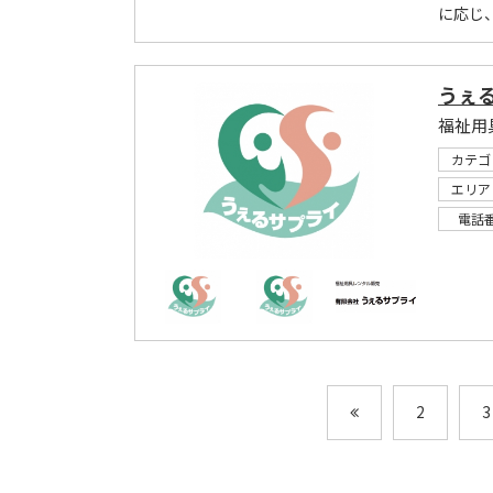
に応じ
うぇ
福祉用
カテゴ
エリア
電話
2
3