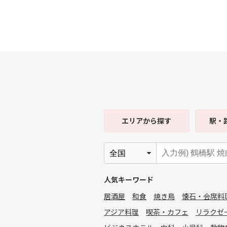
エリア
から探す
駅・
人気キーワード
居酒屋
和食
焼き鳥
懐石・会席料
アジア料理
喫茶・カフェ
リラクゼ