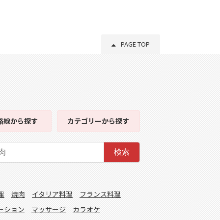
PAGE TOP
路線
から探す
カテゴリー
から探す
検索
理
焼肉
イタリア料理
フランス料理
ーション
マッサージ
カラオケ