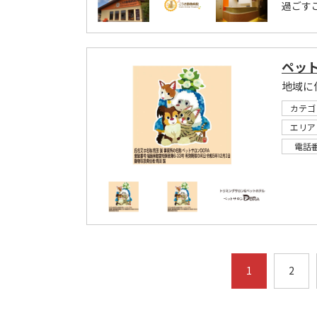
過ごす
ペット
地域に
カテゴ
エリア
電話
1
2