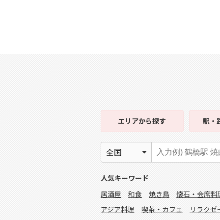
エリア
から探す
駅・
人気キーワード
居酒屋
和食
焼き鳥
懐石・会席料
アジア料理
喫茶・カフェ
リラクゼ