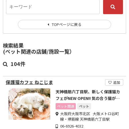
TOPページに戻る
検索結果
(ペット関連の店舗/施設一覧）
104件
保護猫カフェ ねこじま
追加
天神橋筋六丁目駅、新しく保護猫カ
フェがNEW OPEN!! 気の合う猫がき
っと見つかる!
ペット関連
ペット
大阪府大阪市北区 大阪メトロ谷町
線・堺筋線 天神橋筋六丁目駅
06-6926-4032