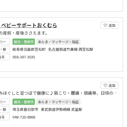
・ベビーサポートおくむら
追加
の産前・産後ささえます。
リー
鍼灸・整骨院
あんま・マッサージ・指圧
岐阜県羽島郡笠松町 名古屋鉄道竹鼻線 西笠松駅
・駅
058-387-3035
番号
追加
全身もみほぐしと足つぼで健康に♪肩こり・腰痛・頭痛等、日頃の疲れをベテランスタッフが対応！
リー
鍼灸・整骨院
あんま・マッサージ・指圧
埼玉県春日部市 東武鉄道伊勢崎線 武里駅
・駅
048-720-8868
番号