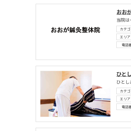
おお
当院は
カテゴ
エリア
電話
ひと
カテゴ
エリア
電話