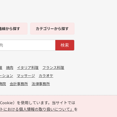
路線
から探す
カテゴリー
から探す
検索
理
焼肉
イタリア料理
フランス料理
ーション
マッサージ
カラオケ
病院
会計事務所
法律事務所
ookie）を使用しています。当サイトでは
トにおける個人情報の取り扱いについて」
を