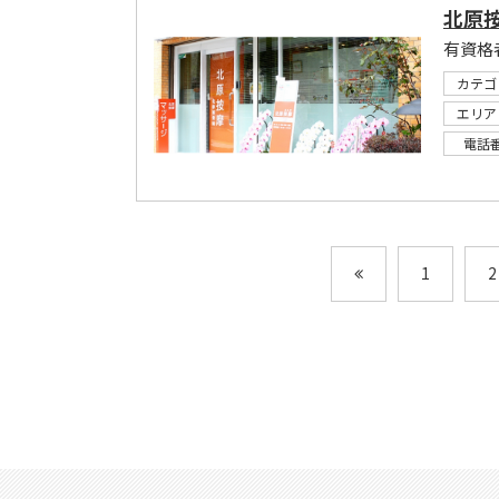
北原
カテゴ
エリア
電話
1
2