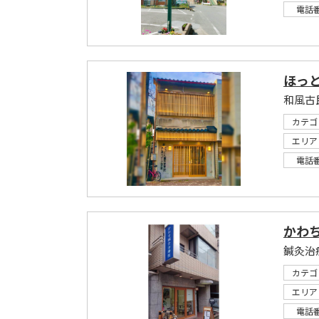
電話
ほっ
カテゴ
エリア
電話
かわ
カテゴ
エリア
電話