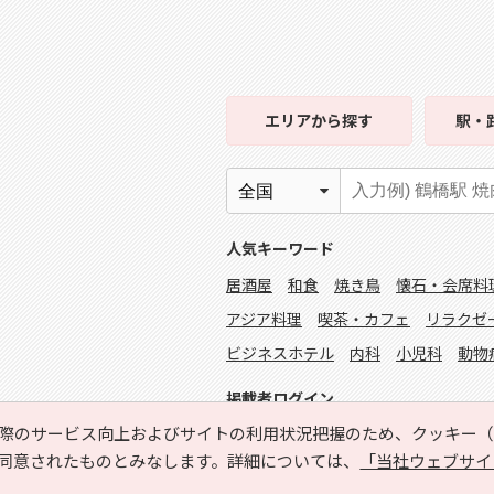
エリア
から探す
駅・
人気キーワード
居酒屋
和食
焼き鳥
懐石・会席料
アジア料理
喫茶・カフェ
リラクゼ
ビジネスホテル
内科
小児科
動物
掲載者ログイン
際のサービス向上およびサイトの利用状況把握のため、クッキー（C
同意されたものとみなします。詳細については、
「当社ウェブサイ