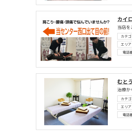
カイ
カテゴ
エリア
電話
むと
治療か
カテゴ
エリア
電話