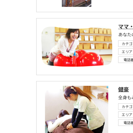
ママ
あなた
カテゴ
エリア
電話
健豪
カテゴ
エリア
電話