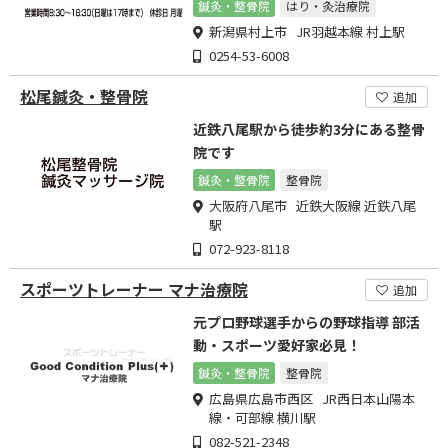
た治療を行います
鍼灸・整骨院
はり・灸治療院
新潟県村上市 JR羽越本線 村上駅
0254-53-6008
松尾鍼灸・整骨院
追加
近鉄八尾駅から徒歩約3分にある整骨
院です
鍼灸・整骨院
整骨院
大阪府八尾市 近鉄大阪線 近鉄八尾
駅
072-923-8118
スポーツトレーナー マナ治療院
追加
元プロ野球選手からの野球指導 部活
動・スポーツ愛好家必見！
鍼灸・整骨院
整骨院
広島県広島市西区 JR西日本山陽本
線・可部線 横川駅
082-521-2348