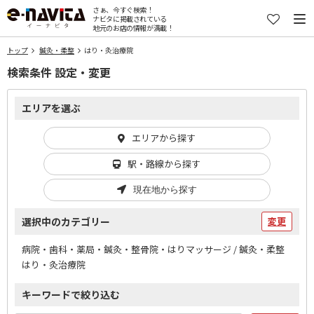
さぁ、今すぐ検索！
ナビタに掲載されている
地元のお店の情報が満載！
トップ
鍼灸・柔整
はり・灸治療院
検索条件 設定・変更
エリアを選ぶ
エリアから探す
駅・路線から探す
現在地から探す
選択中のカテゴリー
変更
病院・歯科・薬局・鍼灸・整骨院・はりマッサージ / 鍼灸・柔整
はり・灸治療院
キーワードで絞り込む