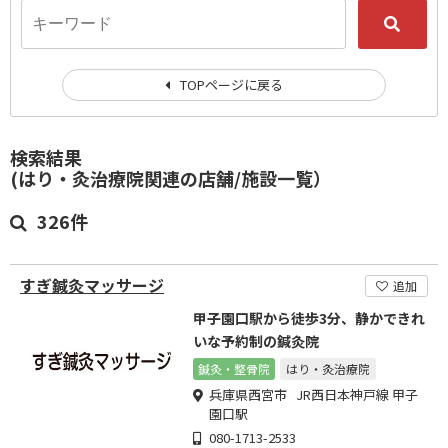
TOPページに戻る
検索結果
(はり・灸治療院関連の店舗/施設一覧）
326件
すぎ鍼灸マッサージ
追加
甲子園口駅から徒歩3分、静かできれ
いな予約制の鍼灸院
鍼灸・整骨院
はり・灸治療院
兵庫県西宮市 JR西日本神戸線 甲子
園口駅
080-1713-2533